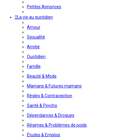
Petites Annonces
La vie au quotidien
Amour
Sexualité
Amitié
Quotidien
Famille
Beauté & Mode
Mamans & Futures mamans
Règles & Contraception
Santé & Psycho
Dépendances & Drogues
Régimes & Problèmes de poids
Études & Emplois