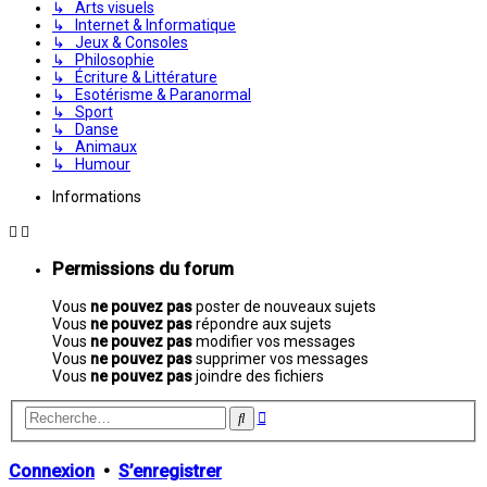
↳ Arts visuels
↳ Internet & Informatique
↳ Jeux & Consoles
↳ Philosophie
↳ Écriture & Littérature
↳ Esotérisme & Paranormal
↳ Sport
↳ Danse
↳ Animaux
↳ Humour
Informations
Permissions du forum
Vous
ne pouvez pas
poster de nouveaux sujets
Vous
ne pouvez pas
répondre aux sujets
Vous
ne pouvez pas
modifier vos messages
Vous
ne pouvez pas
supprimer vos messages
Vous
ne pouvez pas
joindre des fichiers
Recherche
Rechercher
avancée
Connexion
•
S’enregistrer