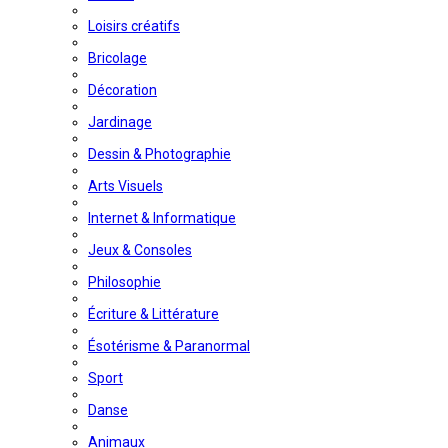
Loisirs créatifs
Bricolage
Décoration
Jardinage
Dessin & Photographie
Arts Visuels
Internet & Informatique
Jeux & Consoles
Philosophie
Écriture & Littérature
Ésotérisme & Paranormal
Sport
Danse
Animaux