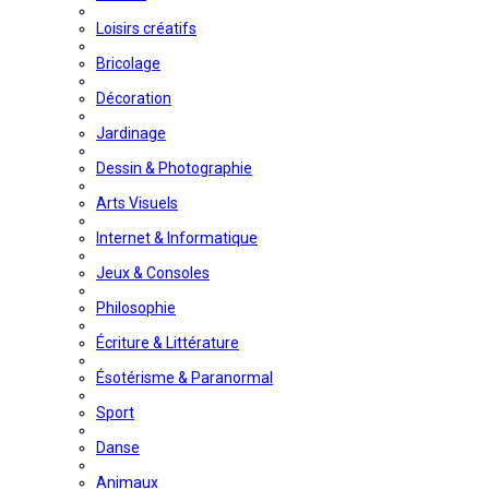
Loisirs créatifs
Bricolage
Décoration
Jardinage
Dessin & Photographie
Arts Visuels
Internet & Informatique
Jeux & Consoles
Philosophie
Écriture & Littérature
Ésotérisme & Paranormal
Sport
Danse
Animaux