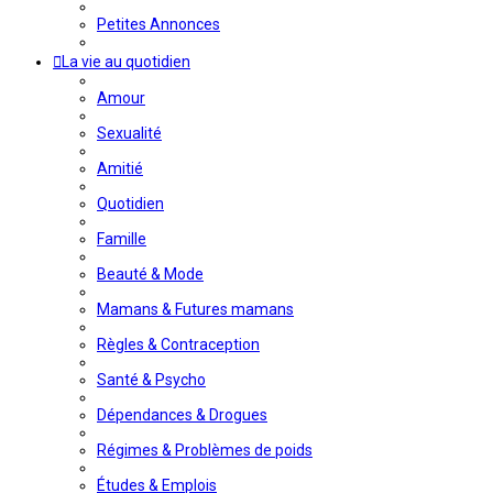
Petites Annonces
La vie au quotidien
Amour
Sexualité
Amitié
Quotidien
Famille
Beauté & Mode
Mamans & Futures mamans
Règles & Contraception
Santé & Psycho
Dépendances & Drogues
Régimes & Problèmes de poids
Études & Emplois