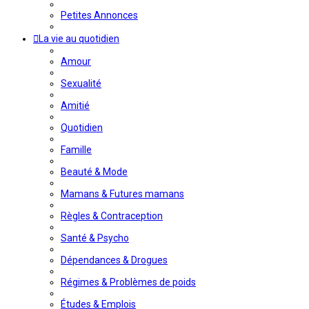
Petites Annonces
La vie au quotidien
Amour
Sexualité
Amitié
Quotidien
Famille
Beauté & Mode
Mamans & Futures mamans
Règles & Contraception
Santé & Psycho
Dépendances & Drogues
Régimes & Problèmes de poids
Études & Emplois