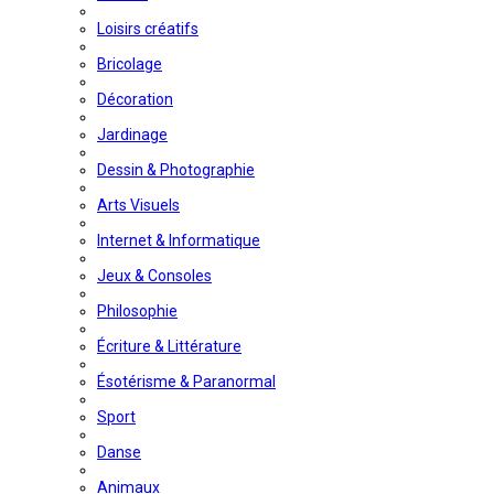
Loisirs créatifs
Bricolage
Décoration
Jardinage
Dessin & Photographie
Arts Visuels
Internet & Informatique
Jeux & Consoles
Philosophie
Écriture & Littérature
Ésotérisme & Paranormal
Sport
Danse
Animaux