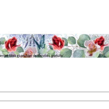
tre filles et profiter de services gratuits...