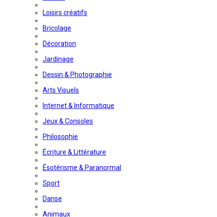
Loisirs créatifs
Bricolage
Décoration
Jardinage
Dessin & Photographie
Arts Visuels
Internet & Informatique
Jeux & Consoles
Philosophie
Écriture & Littérature
Ésotérisme & Paranormal
Sport
Danse
Animaux