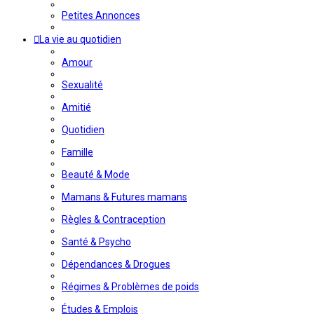
Petites Annonces
La vie au quotidien
Amour
Sexualité
Amitié
Quotidien
Famille
Beauté & Mode
Mamans & Futures mamans
Règles & Contraception
Santé & Psycho
Dépendances & Drogues
Régimes & Problèmes de poids
Études & Emplois