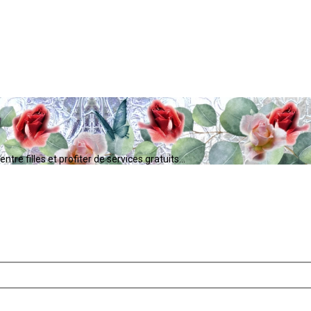
tre filles et profiter de services gratuits...