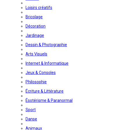
Loisirs créatifs
Bricolage
Décoration
Jardinage
Dessin & Photographie
Arts Visuels
Internet & Informatique
Jeux & Consoles
Philosophie
Écriture & Littérature
Ésotérisme & Paranormal
Sport
Danse
Animaux