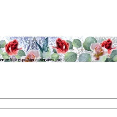
tre filles et profiter de services gratuits...