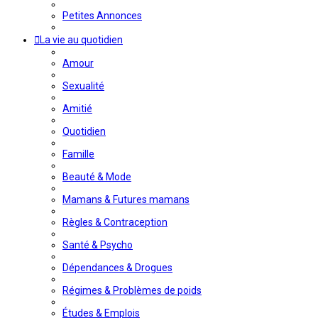
Petites Annonces
La vie au quotidien
Amour
Sexualité
Amitié
Quotidien
Famille
Beauté & Mode
Mamans & Futures mamans
Règles & Contraception
Santé & Psycho
Dépendances & Drogues
Régimes & Problèmes de poids
Études & Emplois