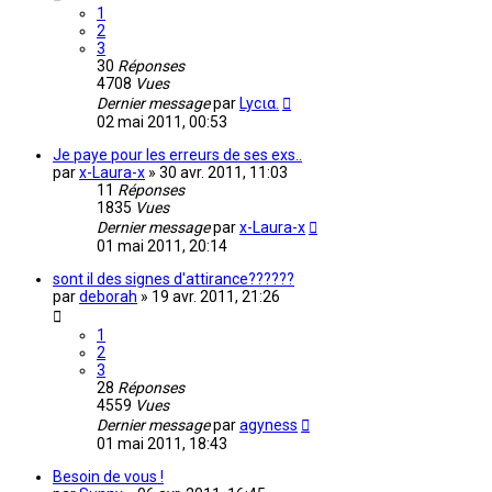
1
2
3
30
Réponses
4708
Vues
Dernier message
par
Lycια.
02 mai 2011, 00:53
Je paye pour les erreurs de ses exs..
par
x-Laura-x
»
30 avr. 2011, 11:03
11
Réponses
1835
Vues
Dernier message
par
x-Laura-x
01 mai 2011, 20:14
sont il des signes d'attirance??????
par
deborah
»
19 avr. 2011, 21:26
1
2
3
28
Réponses
4559
Vues
Dernier message
par
agyness
01 mai 2011, 18:43
Besoin de vous !