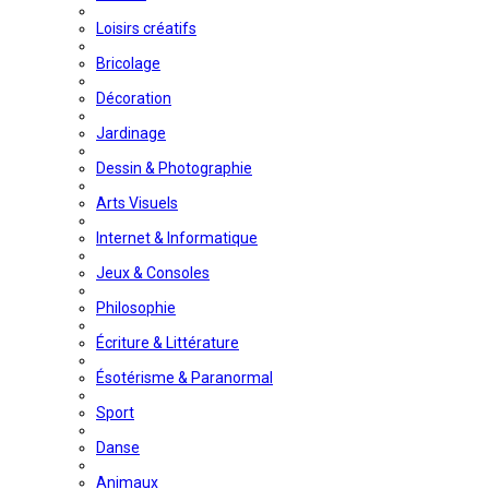
Loisirs créatifs
Bricolage
Décoration
Jardinage
Dessin & Photographie
Arts Visuels
Internet & Informatique
Jeux & Consoles
Philosophie
Écriture & Littérature
Ésotérisme & Paranormal
Sport
Danse
Animaux