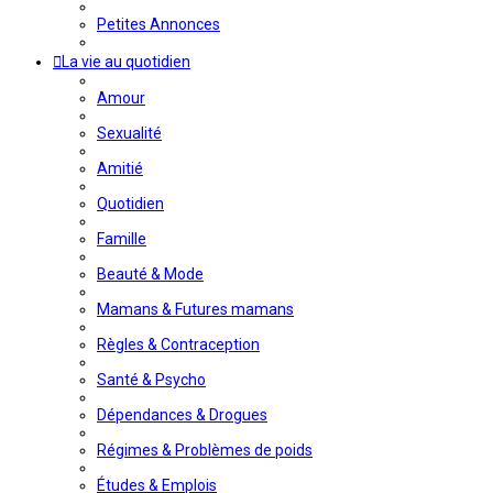
Petites Annonces
La vie au quotidien
Amour
Sexualité
Amitié
Quotidien
Famille
Beauté & Mode
Mamans & Futures mamans
Règles & Contraception
Santé & Psycho
Dépendances & Drogues
Régimes & Problèmes de poids
Études & Emplois