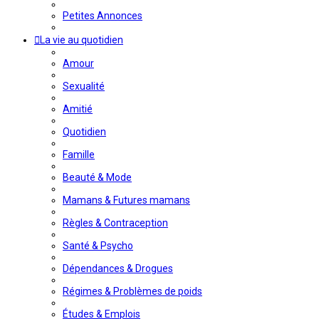
Petites Annonces
La vie au quotidien
Amour
Sexualité
Amitié
Quotidien
Famille
Beauté & Mode
Mamans & Futures mamans
Règles & Contraception
Santé & Psycho
Dépendances & Drogues
Régimes & Problèmes de poids
Études & Emplois