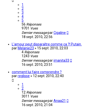
1
2
3
4
5
56
Réponses
9701
Vues
Dernier message
par
Cigaline
18 sept. 2010, 22:56
L'amour peut disparaître comme ça ?! Putain.
par
Melanie23
»
15 sept. 2010, 22:03
4
Réponses
1243
Vues
Dernier message
par
imanita33
16 sept. 2010, 23:51
comment lui faire comprendre ?
par
reglisse
»
12 sept. 2010, 22:40
1
2
12
Réponses
3011
Vues
Dernier message
par
Anaa21
16 sept. 2010, 21:04