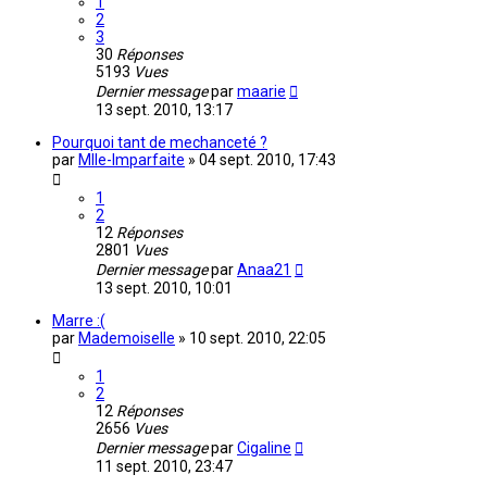
1
2
3
30
Réponses
5193
Vues
Dernier message
par
maarie
13 sept. 2010, 13:17
Pourquoi tant de mechanceté ?
par
Mlle-Imparfaite
»
04 sept. 2010, 17:43
1
2
12
Réponses
2801
Vues
Dernier message
par
Anaa21
13 sept. 2010, 10:01
Marre :(
par
Mademoiselle
»
10 sept. 2010, 22:05
1
2
12
Réponses
2656
Vues
Dernier message
par
Cigaline
11 sept. 2010, 23:47