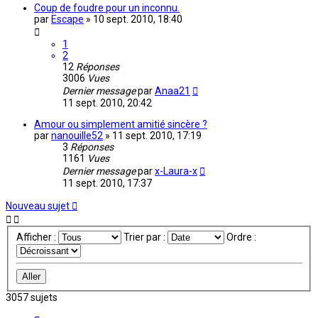
Coup de foudre pour un inconnu.
par
Escape
»
10 sept. 2010, 18:40
1
2
12
Réponses
3006
Vues
Dernier message
par
Anaa21
11 sept. 2010, 20:42
Amour ou simplement amitié sincère ?
par
nanouille52
»
11 sept. 2010, 17:19
3
Réponses
1161
Vues
Dernier message
par
x-Laura-x
11 sept. 2010, 17:37
Nouveau sujet
Afficher :
Trier par :
Ordre :
3057 sujets
Page