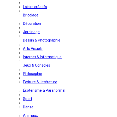
Loisirs créatifs
Bricolage
Décoration
Jardinage
Dessin & Photographie
Arts Visuels
Internet & Informatique
Jeux & Consoles
Philosophie
Écriture & Littérature
Ésotérisme & Paranormal
Sport
Danse
Animaux