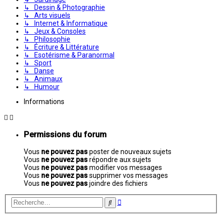
↳ Dessin & Photographie
↳ Arts visuels
↳ Internet & Informatique
↳ Jeux & Consoles
↳ Philosophie
↳ Écriture & Littérature
↳ Esotérisme & Paranormal
↳ Sport
↳ Danse
↳ Animaux
↳ Humour
Informations
Permissions du forum
Vous
ne pouvez pas
poster de nouveaux sujets
Vous
ne pouvez pas
répondre aux sujets
Vous
ne pouvez pas
modifier vos messages
Vous
ne pouvez pas
supprimer vos messages
Vous
ne pouvez pas
joindre des fichiers
Recherche
Rechercher
avancée