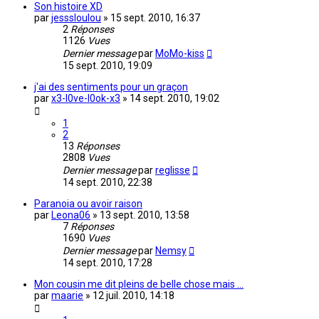
Son histoire XD
par
jesssloulou
»
15 sept. 2010, 16:37
2
Réponses
1126
Vues
Dernier message
par
MoMo-kiss
15 sept. 2010, 19:09
j'ai des sentiments pour un graçon
par
x3-l0ve-l0ok-x3
»
14 sept. 2010, 19:02
1
2
13
Réponses
2808
Vues
Dernier message
par
reglisse
14 sept. 2010, 22:38
Paranoia ou avoir raison
par
Leona06
»
13 sept. 2010, 13:58
7
Réponses
1690
Vues
Dernier message
par
Nemsy
14 sept. 2010, 17:28
Mon cousin me dit pleins de belle chose mais ...
par
maarie
»
12 juil. 2010, 14:18