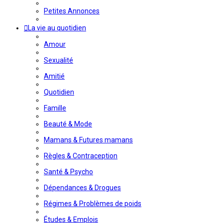
Petites Annonces
La vie au quotidien
Amour
Sexualité
Amitié
Quotidien
Famille
Beauté & Mode
Mamans & Futures mamans
Règles & Contraception
Santé & Psycho
Dépendances & Drogues
Régimes & Problèmes de poids
Études & Emplois