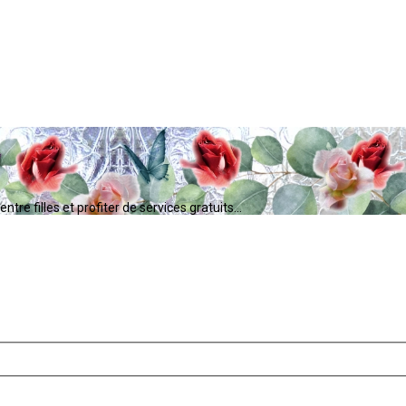
tre filles et profiter de services gratuits...