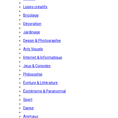
Loisirs créatifs
Bricolage
Décoration
Jardinage
Dessin & Photographie
Arts Visuels
Internet & Informatique
Jeux & Consoles
Philosophie
Écriture & Littérature
Ésotérisme & Paranormal
Sport
Danse
Animaux