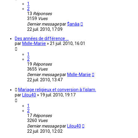
1
2
13
Réponses
3159
Vues
Dernier message
par
$anâa
22 juil. 2010, 17:09
Des années de différence ...
par
Mxlle-Mariie
»
21 juil. 2010, 16:01
1
2
19
Réponses
3655
Vues
Dernier message
par
Mxlle-Mariie
22 juil. 2010, 13:47
Mariage religieux et conversion à l'islam.
par
Lilou40
»
19 juil. 2010, 19:17
1
2
17
Réponses
3260
Vues
Dernier message
par
Lilou40
22 juil. 2010, 12:02