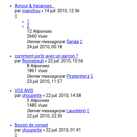
Amour & Vacances...
par
marichou
»
14 juil. 2010, 12:36
1
2
12
Réponses
2660
Vues
Dernier message
par
$anâa
24 juil. 2010, 00:18
comment sortir avec un garcon ?
par
florinebeuh
»
22 juil. 2010, 10:56
8
Réponses
1861
Vues
Dernier message
par
Piratenherz
23 juil. 2010, 11:57
VOS AVIS
par
choupette
»
22 juil. 2010, 14:58
5
Réponses
1485
Vues
Dernier message
par
Laurelenn
22 juil. 2010, 22:30
Besoin de conseil
par
choupette
»
22 juil. 2010, 01:41