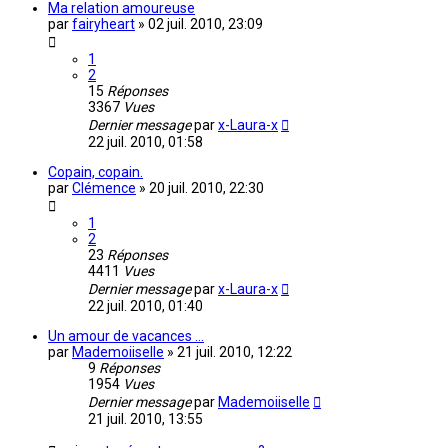
Ma relation amoureuse
par
fairyheart
»
02 juil. 2010, 23:09
1
2
15
Réponses
3367
Vues
Dernier message
par
x-Laura-x
22 juil. 2010, 01:58
Copain, copain.
par
Clémence
»
20 juil. 2010, 22:30
1
2
23
Réponses
4411
Vues
Dernier message
par
x-Laura-x
22 juil. 2010, 01:40
Un amour de vacances ...
par
Mademoiiselle
»
21 juil. 2010, 12:22
9
Réponses
1954
Vues
Dernier message
par
Mademoiiselle
21 juil. 2010, 13:55