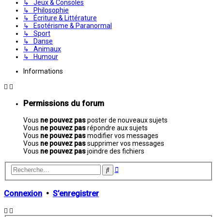
↳ Jeux & Consoles
↳ Philosophie
↳ Écriture & Littérature
↳ Esotérisme & Paranormal
↳ Sport
↳ Danse
↳ Animaux
↳ Humour
Informations
Permissions du forum
Vous
ne pouvez pas
poster de nouveaux sujets
Vous
ne pouvez pas
répondre aux sujets
Vous
ne pouvez pas
modifier vos messages
Vous
ne pouvez pas
supprimer vos messages
Vous
ne pouvez pas
joindre des fichiers
Recherche
Rechercher
avancée
Connexion
•
S’enregistrer