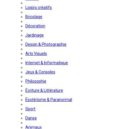
Loisirs créatifs
Bricolage
Décoration
Jardinage
Dessin & Photographie
Arts Visuels
Internet & Informatique
Jeux & Consoles
Philosophie
Écriture & Littérature
Ésotérisme & Paranormal
Sport
Danse
Animaux