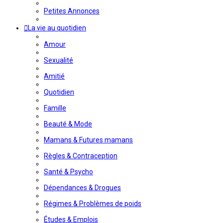
Petites Annonces
La vie au quotidien
Amour
Sexualité
Amitié
Quotidien
Famille
Beauté & Mode
Mamans & Futures mamans
Règles & Contraception
Santé & Psycho
Dépendances & Drogues
Régimes & Problèmes de poids
Études & Emplois