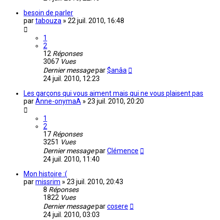
besoin de parler
par
tabouza
»
22 juil. 2010, 16:48
1
2
12
Réponses
3067
Vues
Dernier message
par
$anâa
24 juil. 2010, 12:23
Les garçons qui vous aiment mais qui ne vous plaisent pas
par
Anne-onymaA
»
23 juil. 2010, 20:20
1
2
17
Réponses
3251
Vues
Dernier message
par
Clémence
24 juil. 2010, 11:40
Mon histoire :(
par
missrim
»
23 juil. 2010, 20:43
8
Réponses
1822
Vues
Dernier message
par
cosere
24 juil. 2010, 03:03