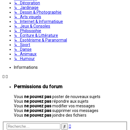
↳ Décoration
↳ Jardinage
↳ Dessin & Photographie
↳ Arts visuels
↳ Internet & Informatique
↳ Jeux & Consoles
↳ Philosophie
↳ Écriture & Littérature
↳ Esotérisme & Paranormal
↳ Sport
↳ Danse
↳ Animaux
↳ Humour
Informations
Permissions du forum
Vous
ne pouvez pas
poster de nouveaux sujets
Vous
ne pouvez pas
répondre aux sujets
Vous
ne pouvez pas
modifier vos messages
Vous
ne pouvez pas
supprimer vos messages
Vous
ne pouvez pas
joindre des fichiers
Recherche
Rechercher