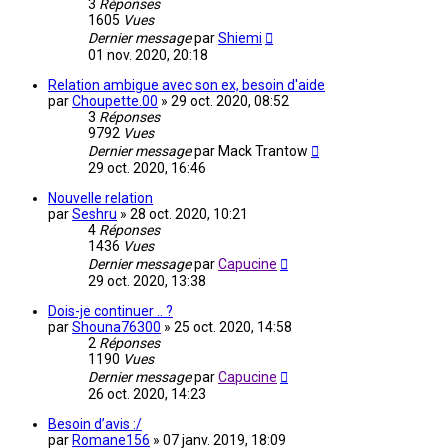
3
Réponses
1605
Vues
Dernier message
par
Shiemi
01 nov. 2020, 20:18
Relation ambigue avec son ex, besoin d'aide
par
Choupette.00
»
29 oct. 2020, 08:52
3
Réponses
9792
Vues
Dernier message
par
Mack Trantow
29 oct. 2020, 16:46
Nouvelle relation
par
Seshru
»
28 oct. 2020, 10:21
4
Réponses
1436
Vues
Dernier message
par
Capucine
29 oct. 2020, 13:38
Dois-je continuer .. ?
par
Shouna76300
»
25 oct. 2020, 14:58
2
Réponses
1190
Vues
Dernier message
par
Capucine
26 oct. 2020, 14:23
Besoin d’avis :/
par
Romane156
»
07 janv. 2019, 18:09