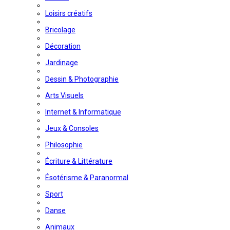
Loisirs créatifs
Bricolage
Décoration
Jardinage
Dessin & Photographie
Arts Visuels
Internet & Informatique
Jeux & Consoles
Philosophie
Écriture & Littérature
Ésotérisme & Paranormal
Sport
Danse
Animaux