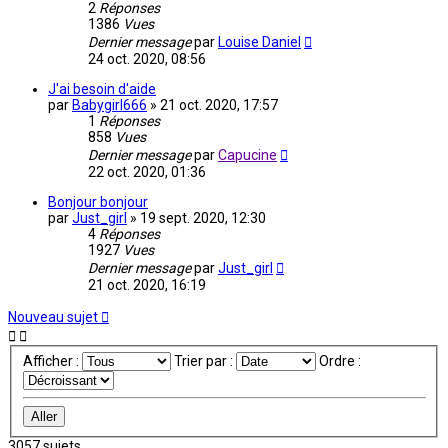
2
Réponses
1386
Vues
Dernier message
par
Louise Daniel
24 oct. 2020, 08:56
J'ai besoin d'aide
par
Babygirl666
»
21 oct. 2020, 17:57
1
Réponses
858
Vues
Dernier message
par
Capucine
22 oct. 2020, 01:36
Bonjour bonjour
par
Just_girl
»
19 sept. 2020, 12:30
4
Réponses
1927
Vues
Dernier message
par
Just_girl
21 oct. 2020, 16:19
Nouveau sujet
Afficher :
Trier par :
Ordre :
3057 sujets