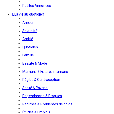
Petites Annonces
La vie au quotidien
Amour
Sexualité
Amitié
Quotidien
Famille
Beauté & Mode
Mamans & Futures mamans
Règles & Contraception
Santé & Psycho
Dépendances & Drogues
Régimes & Problèmes de poids
Études & Emplois