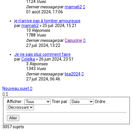
1124
Vues
Dernier message
par
mama62
01 août 2024, 17:06
je n'arrive pas à tomber amoureuse
par
mama62
»
25 juil. 2024, 15:21
10
Réponses
1788
Vues
Dernier message
par
Capucine
27 juil. 2024, 13:22
Je ne sais plus comment faire
par
Colelka
»
26 juin 2024, 23:51
3
Réponses
1343
Vues
Dernier message
par
lisa2024
27 juil. 2024, 06:46
Nouveau sujet
Afficher :
Trier par :
Ordre :
3057 sujets