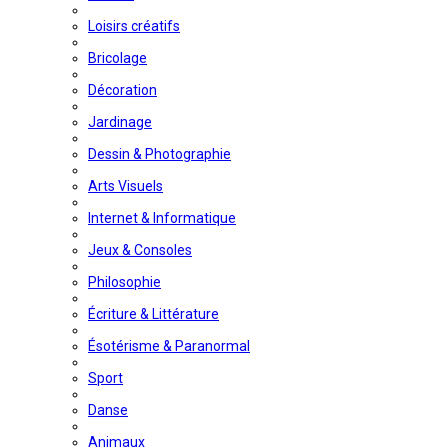
Loisirs créatifs
Bricolage
Décoration
Jardinage
Dessin & Photographie
Arts Visuels
Internet & Informatique
Jeux & Consoles
Philosophie
Écriture & Littérature
Ésotérisme & Paranormal
Sport
Danse
Animaux