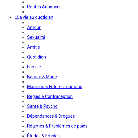
Petites Annonces
La vie au quotidien
Amour
Sexualité
Amitié
Quotidien
Famille
Beauté & Mode
Mamans & Futures mamans
Règles & Contraception
Santé & Psycho
Dépendances & Drogues
Régimes & Problèmes de poids
Études & Emplois