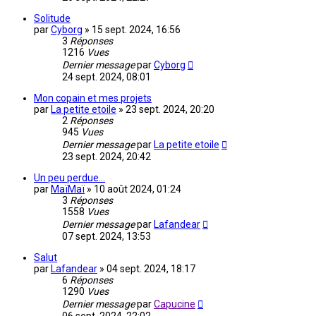
Solitude
par
Cyborg
»
15 sept. 2024, 16:56
3
Réponses
1216
Vues
Dernier message
par
Cyborg
24 sept. 2024, 08:01
Mon copain et mes projets
par
La petite etoile
»
23 sept. 2024, 20:20
2
Réponses
945
Vues
Dernier message
par
La petite etoile
23 sept. 2024, 20:42
Un peu perdue…
par
MaïMaï
»
10 août 2024, 01:24
3
Réponses
1558
Vues
Dernier message
par
Lafandear
07 sept. 2024, 13:53
Salut
par
Lafandear
»
04 sept. 2024, 18:17
6
Réponses
1290
Vues
Dernier message
par
Capucine