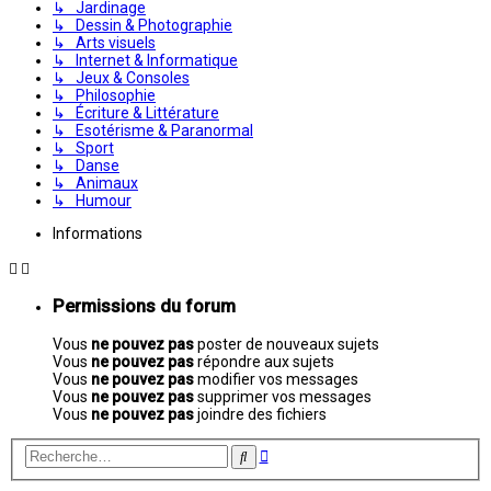
↳ Jardinage
↳ Dessin & Photographie
↳ Arts visuels
↳ Internet & Informatique
↳ Jeux & Consoles
↳ Philosophie
↳ Écriture & Littérature
↳ Esotérisme & Paranormal
↳ Sport
↳ Danse
↳ Animaux
↳ Humour
Informations
Permissions du forum
Vous
ne pouvez pas
poster de nouveaux sujets
Vous
ne pouvez pas
répondre aux sujets
Vous
ne pouvez pas
modifier vos messages
Vous
ne pouvez pas
supprimer vos messages
Vous
ne pouvez pas
joindre des fichiers
Recherche
Rechercher
avancée