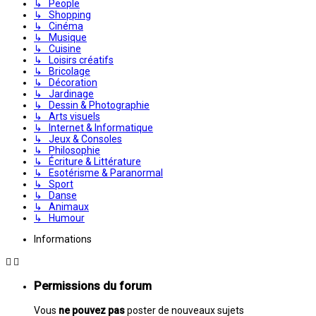
↳ People
↳ Shopping
↳ Cinéma
↳ Musique
↳ Cuisine
↳ Loisirs créatifs
↳ Bricolage
↳ Décoration
↳ Jardinage
↳ Dessin & Photographie
↳ Arts visuels
↳ Internet & Informatique
↳ Jeux & Consoles
↳ Philosophie
↳ Écriture & Littérature
↳ Esotérisme & Paranormal
↳ Sport
↳ Danse
↳ Animaux
↳ Humour
Informations
Permissions du forum
Vous
ne pouvez pas
poster de nouveaux sujets