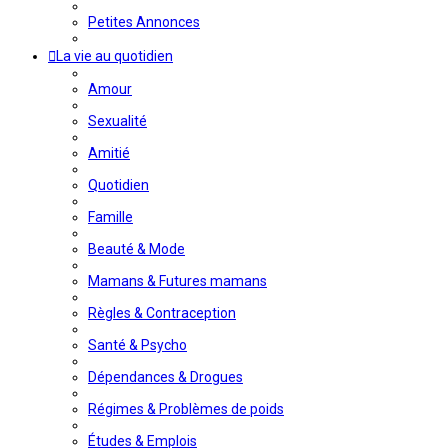
Petites Annonces
La vie au quotidien
Amour
Sexualité
Amitié
Quotidien
Famille
Beauté & Mode
Mamans & Futures mamans
Règles & Contraception
Santé & Psycho
Dépendances & Drogues
Régimes & Problèmes de poids
Études & Emplois