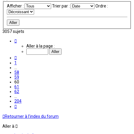
Afficher :
Trier par :
Ordre :
3057 sujets
Page
60
Aller à la page :
sur
204
Précédente
1
…
58
59
60
61
62
…
204
Suivante
Retourner à l’index du forum
Aller à