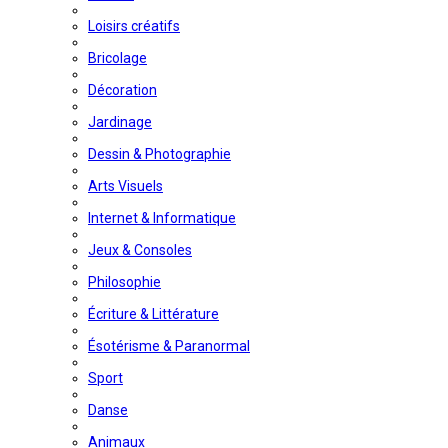
Loisirs créatifs
Bricolage
Décoration
Jardinage
Dessin & Photographie
Arts Visuels
Internet & Informatique
Jeux & Consoles
Philosophie
Écriture & Littérature
Ésotérisme & Paranormal
Sport
Danse
Animaux