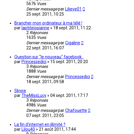
5676
Vues
Dernier message
par
Lilieve01
25 sept. 2011, 10:25
Brancher mon ordinateur à ma télé !
par
laptitejosianne
»
18 sept. 2011, 11:22
2
Réponses
1635
Vues
Dernier message
par
Cigaline
22 sept. 2011, 16:07
Question sur "le nouveau" facebook..
par
Princessedici
»
15 sept. 2011, 20:20
3
Réponses
1888
Vues
Dernier message
par
Princessedici
18 sept. 2011, 09:58
Skype
par
TheMissLucy
»
04 sept. 2011, 17:17
3
Réponses
4986
Vues
Dernier message
par
Chafouette
07 sept. 2011, 23:05
La fin d'internet en illimité ?
par
Lilou40
»
21 août 2011, 17:44