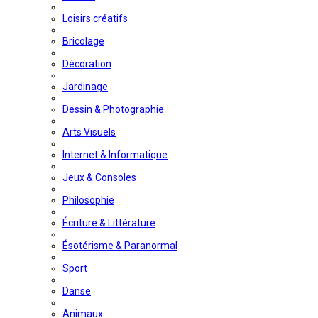
Loisirs créatifs
Bricolage
Décoration
Jardinage
Dessin & Photographie
Arts Visuels
Internet & Informatique
Jeux & Consoles
Philosophie
Écriture & Littérature
Ésotérisme & Paranormal
Sport
Danse
Animaux