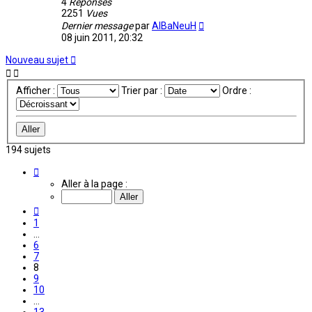
4
Réponses
2251
Vues
Dernier message
par
AlBaNeuH
08 juin 2011, 20:32
Nouveau sujet
Afficher :
Trier par :
Ordre :
194 sujets
Page
8
Aller à la page :
sur
13
Précédente
1
…
6
7
8
9
10
…
13