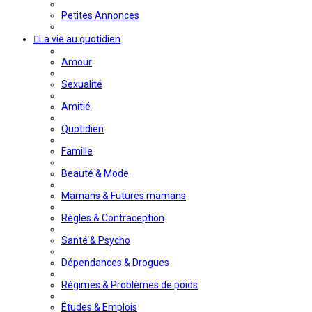
Petites Annonces
La vie au quotidien
Amour
Sexualité
Amitié
Quotidien
Famille
Beauté & Mode
Mamans & Futures mamans
Règles & Contraception
Santé & Psycho
Dépendances & Drogues
Régimes & Problèmes de poids
Études & Emplois