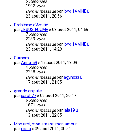
5
Réponses
1902
Vues
Dernier message
par
love 14 VINE
23 août 2011, 20:56
Problème d'Amitié
par
JESUS-FUUME
»
03 août 2011, 04:56
7
Réponses
2289
Vues
Dernier message
par
love 14 VINE
23 août 2011, 14:29
Surnom
par
Anna-59
»
15 août 2011, 18:09
4
Réponses
2338
Vues
Dernier message
par
agyness
17 août 2011, 21:05
grande dispute...
par
sarah77
»
09 août 2011, 20:17
6
Réponses
1871
Vues
Dernier message
par
lala19
13 août 2011, 22:05
Mon ami, mon amant, mon amour ...
par
pisou
»
09 août 2011, 00:51