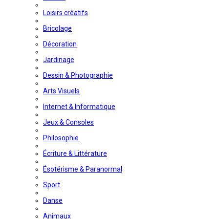
Loisirs créatifs
Bricolage
Décoration
Jardinage
Dessin & Photographie
Arts Visuels
Internet & Informatique
Jeux & Consoles
Philosophie
Écriture & Littérature
Ésotérisme & Paranormal
Sport
Danse
Animaux