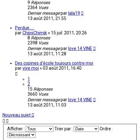
9
Réponses
2364
Vues
Dernier message
par
lala19
13 août 2011, 21:55
Perdue.....
par
ChipsChimik
»
15 juil. 2011, 20:26
8
Réponses
2398
Vues
Dernier message
par
love 14 VINE
13 août 2011, 11:28
Des copines d'école toujours contre moi
par
vive moi
»
03 août 2011, 16:40
1
2
15
Réponses
3660
Vues
Dernier message
par
love 14 VINE
13 août 2011, 11:03
Nouveau sujet
Afficher :
Trier par :
Ordre :