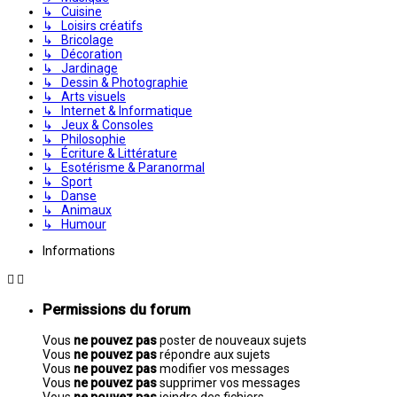
↳ Cuisine
↳ Loisirs créatifs
↳ Bricolage
↳ Décoration
↳ Jardinage
↳ Dessin & Photographie
↳ Arts visuels
↳ Internet & Informatique
↳ Jeux & Consoles
↳ Philosophie
↳ Écriture & Littérature
↳ Esotérisme & Paranormal
↳ Sport
↳ Danse
↳ Animaux
↳ Humour
Informations
Permissions du forum
Vous
ne pouvez pas
poster de nouveaux sujets
Vous
ne pouvez pas
répondre aux sujets
Vous
ne pouvez pas
modifier vos messages
Vous
ne pouvez pas
supprimer vos messages
Vous
ne pouvez pas
joindre des fichiers