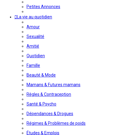
Petites Annonces
La vie au quotidien
Amour
Sexualité
Amitié
Quotidien
Famille
Beauté & Mode
Mamans & Futures mamans
Règles & Contraception
Santé & Psycho
Dépendances & Drogues
Régimes & Problèmes de poids
Études & Emplois