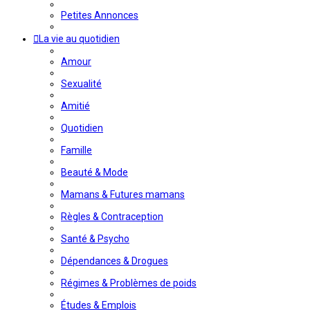
Petites Annonces
La vie au quotidien
Amour
Sexualité
Amitié
Quotidien
Famille
Beauté & Mode
Mamans & Futures mamans
Règles & Contraception
Santé & Psycho
Dépendances & Drogues
Régimes & Problèmes de poids
Études & Emplois