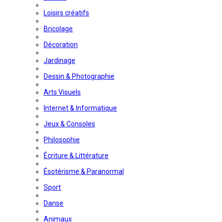
Loisirs créatifs
Bricolage
Décoration
Jardinage
Dessin & Photographie
Arts Visuels
Internet & Informatique
Jeux & Consoles
Philosophie
Écriture & Littérature
Ésotérisme & Paranormal
Sport
Danse
Animaux