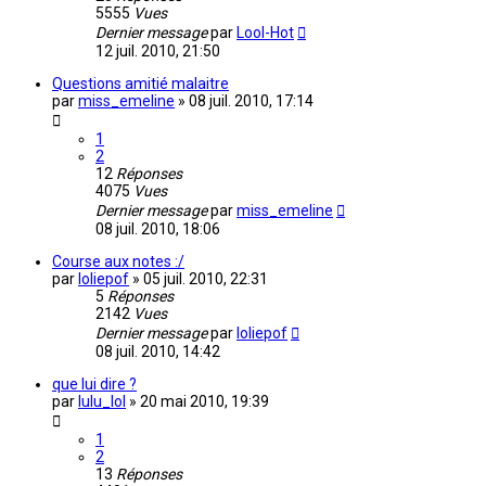
5555
Vues
Dernier message
par
Lool-Hot
12 juil. 2010, 21:50
Questions amitié malaitre
par
miss_emeline
»
08 juil. 2010, 17:14
1
2
12
Réponses
4075
Vues
Dernier message
par
miss_emeline
08 juil. 2010, 18:06
Course aux notes :/
par
loliepof
»
05 juil. 2010, 22:31
5
Réponses
2142
Vues
Dernier message
par
loliepof
08 juil. 2010, 14:42
que lui dire ?
par
lulu_lol
»
20 mai 2010, 19:39
1
2
13
Réponses