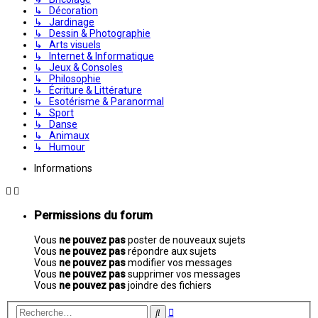
↳ Décoration
↳ Jardinage
↳ Dessin & Photographie
↳ Arts visuels
↳ Internet & Informatique
↳ Jeux & Consoles
↳ Philosophie
↳ Écriture & Littérature
↳ Esotérisme & Paranormal
↳ Sport
↳ Danse
↳ Animaux
↳ Humour
Informations
Permissions du forum
Vous
ne pouvez pas
poster de nouveaux sujets
Vous
ne pouvez pas
répondre aux sujets
Vous
ne pouvez pas
modifier vos messages
Vous
ne pouvez pas
supprimer vos messages
Vous
ne pouvez pas
joindre des fichiers
Recherche
Rechercher