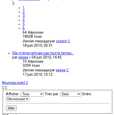
1
2
3
4
5
6
64
Réponses
18028
Vues
Dernier message
par
cosere
18 juin 2010, 00:31
Elle m'énerve!mais pas tout le temps...
par
sesee
»
04 juin 2010, 14:45
10
Réponses
3294
Vues
Dernier message
par
sesee
17 juin 2010, 10:12
Nouveau sujet
Afficher :
Trier par :
Ordre :