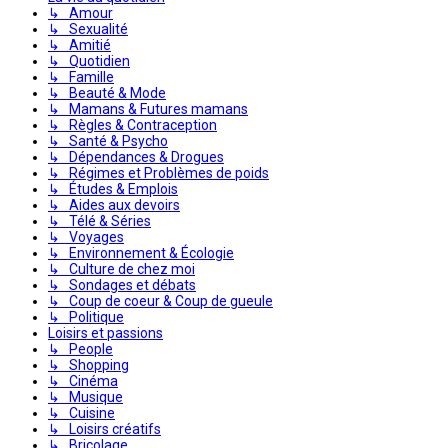
↳ Amour
↳ Sexualité
↳ Amitié
↳ Quotidien
↳ Famille
↳ Beauté & Mode
↳ Mamans & Futures mamans
↳ Règles & Contraception
↳ Santé & Psycho
↳ Dépendances & Drogues
↳ Régimes et Problèmes de poids
↳ Études & Emplois
↳ Aides aux devoirs
↳ Télé & Séries
↳ Voyages
↳ Environnement & Écologie
↳ Culture de chez moi
↳ Sondages et débats
↳ Coup de coeur & Coup de gueule
↳ Politique
Loisirs et passions
↳ People
↳ Shopping
↳ Cinéma
↳ Musique
↳ Cuisine
↳ Loisirs créatifs
↳ Bricolage