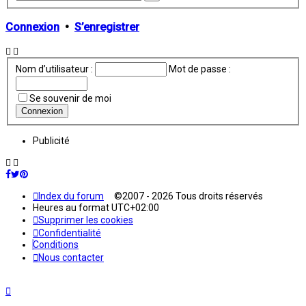
avancée
Connexion
•
S’enregistrer
Nom d’utilisateur :
Mot de passe :
Se souvenir de moi
Publicité
Index du forum
©2007 - 2026 Tous droits réservés
Heures au format
UTC+02:00
Supprimer les cookies
Confidentialité
Conditions
Nous contacter