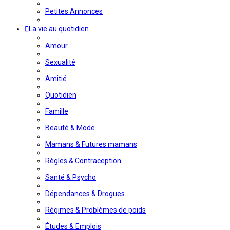
Petites Annonces
La vie au quotidien
Amour
Sexualité
Amitié
Quotidien
Famille
Beauté & Mode
Mamans & Futures mamans
Règles & Contraception
Santé & Psycho
Dépendances & Drogues
Régimes & Problèmes de poids
Études & Emplois