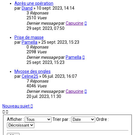
Après une opération
par
Diand
»
10 sept. 2023, 14:14
3
Réponses
2510
Vues
Dernier message
par
Capucine
29 sept. 2023, 07:50
Prise de masse
par
Pamella
»
25 sept. 2023, 15:23
0
Réponses
2098
Vues
Dernier message
par
Pamella
25 sept. 2023, 15:23
Mycose des ongles
par
Celine25
»
06 juil. 2023, 16:07
7
Réponses
4046
Vues
Dernier message
par
Capucine
20 juil. 2023, 11:30
Nouveau sujet
Afficher :
Trier par :
Ordre :