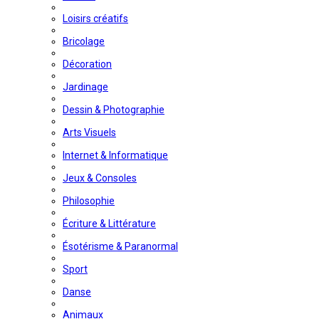
Loisirs créatifs
Bricolage
Décoration
Jardinage
Dessin & Photographie
Arts Visuels
Internet & Informatique
Jeux & Consoles
Philosophie
Écriture & Littérature
Ésotérisme & Paranormal
Sport
Danse
Animaux