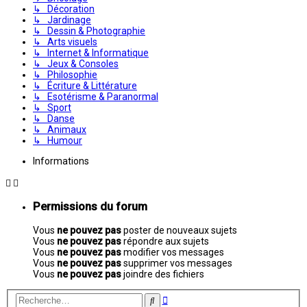
↳ Décoration
↳ Jardinage
↳ Dessin & Photographie
↳ Arts visuels
↳ Internet & Informatique
↳ Jeux & Consoles
↳ Philosophie
↳ Écriture & Littérature
↳ Esotérisme & Paranormal
↳ Sport
↳ Danse
↳ Animaux
↳ Humour
Informations
Permissions du forum
Vous
ne pouvez pas
poster de nouveaux sujets
Vous
ne pouvez pas
répondre aux sujets
Vous
ne pouvez pas
modifier vos messages
Vous
ne pouvez pas
supprimer vos messages
Vous
ne pouvez pas
joindre des fichiers
Recherche
Rechercher