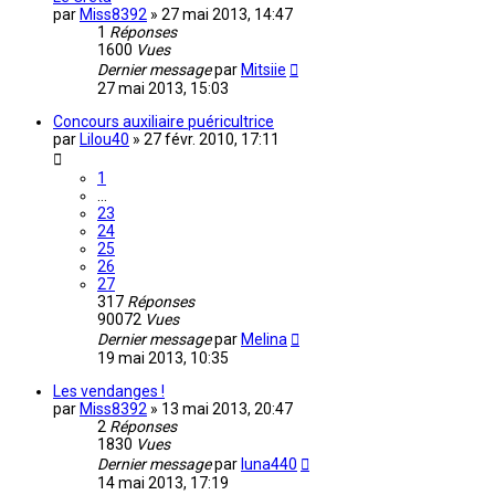
par
Miss8392
»
27 mai 2013, 14:47
1
Réponses
1600
Vues
Dernier message
par
Mitsiie
27 mai 2013, 15:03
Concours auxiliaire puéricultrice
par
Lilou40
»
27 févr. 2010, 17:11
1
…
23
24
25
26
27
317
Réponses
90072
Vues
Dernier message
par
Melina
19 mai 2013, 10:35
Les vendanges !
par
Miss8392
»
13 mai 2013, 20:47
2
Réponses
1830
Vues
Dernier message
par
luna440
14 mai 2013, 17:19