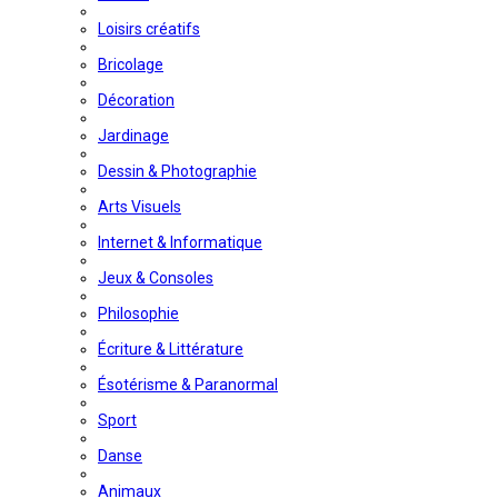
Loisirs créatifs
Bricolage
Décoration
Jardinage
Dessin & Photographie
Arts Visuels
Internet & Informatique
Jeux & Consoles
Philosophie
Écriture & Littérature
Ésotérisme & Paranormal
Sport
Danse
Animaux