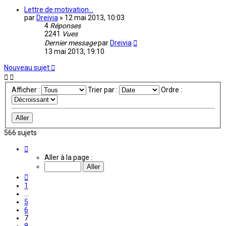
Lettre de motivation...
par
Dreivia
»
12 mai 2013, 10:03
4
Réponses
2241
Vues
Dernier message
par
Dreivia
13 mai 2013, 19:10
Nouveau sujet
Afficher :
Trier par :
Ordre :
566 sujets
Page
7
Aller à la page :
sur
38
Précédente
1
…
5
6
7
8