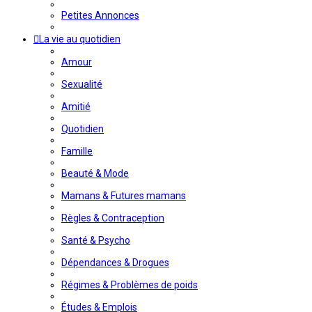
Petites Annonces
La vie au quotidien
Amour
Sexualité
Amitié
Quotidien
Famille
Beauté & Mode
Mamans & Futures mamans
Règles & Contraception
Santé & Psycho
Dépendances & Drogues
Régimes & Problèmes de poids
Études & Emplois