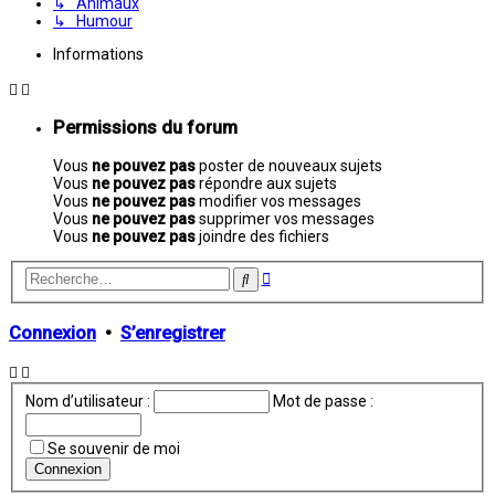
↳ Animaux
↳ Humour
Informations
Permissions du forum
Vous
ne pouvez pas
poster de nouveaux sujets
Vous
ne pouvez pas
répondre aux sujets
Vous
ne pouvez pas
modifier vos messages
Vous
ne pouvez pas
supprimer vos messages
Vous
ne pouvez pas
joindre des fichiers
Recherche
Rechercher
avancée
Connexion
•
S’enregistrer
Nom d’utilisateur :
Mot de passe :
Se souvenir de moi