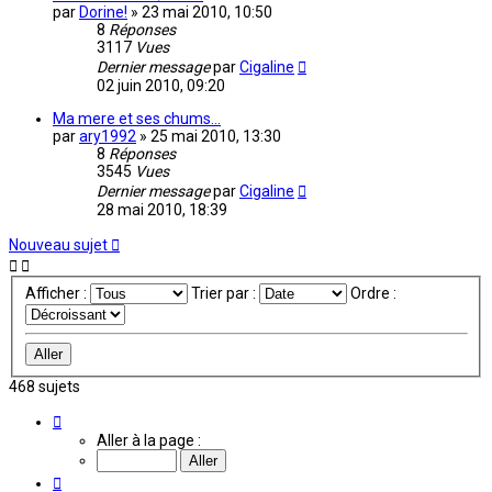
par
Dorine!
»
23 mai 2010, 10:50
8
Réponses
3117
Vues
Dernier message
par
Cigaline
02 juin 2010, 09:20
Ma mere et ses chums...
par
ary1992
»
25 mai 2010, 13:30
8
Réponses
3545
Vues
Dernier message
par
Cigaline
28 mai 2010, 18:39
Nouveau sujet
Afficher :
Trier par :
Ordre :
468 sujets
Page
28
Aller à la page :
sur
32
Précédente