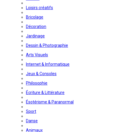
Loisirs créatifs
Bricolage
Décoration
Jardinage
Dessin & Photographie
Arts Visuels
Internet & Informatique
Jeux & Consoles
Philosophie
Écriture & Littérature
Ésotérisme & Paranormal
Sport
Danse
Animaux