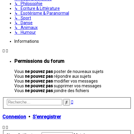
↳ Philosophie
↳ Écriture & Littérature
↳ Esotérisme & Paranormal
↳ Sport
↳ Danse
↳ Animaux
↳ Humour
Informations
Permissions du forum
Vous
ne pouvez pas
poster de nouveaux sujets
Vous
ne pouvez pas
répondre aux sujets
Vous
ne pouvez pas
modifier vos messages
Vous
ne pouvez pas
supprimer vos messages
Vous
ne pouvez pas
joindre des fichiers
Recherche
Rechercher
avancée
Connexion
•
S’enregistrer