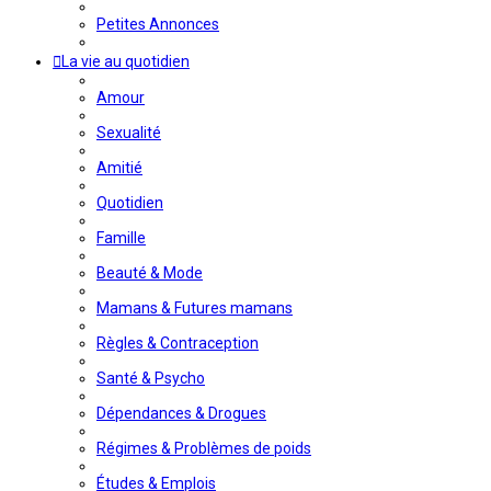
Petites Annonces
La vie au quotidien
Amour
Sexualité
Amitié
Quotidien
Famille
Beauté & Mode
Mamans & Futures mamans
Règles & Contraception
Santé & Psycho
Dépendances & Drogues
Régimes & Problèmes de poids
Études & Emplois