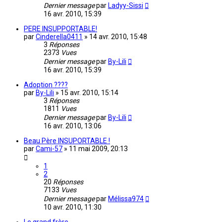
Dernier message
par
Ladyy-Sissi
16 avr. 2010, 15:39
PERE INSUPPORTABLE!
par
Cinderella0411
»
14 avr. 2010, 15:48
3
Réponses
2373
Vues
Dernier message
par
By-Lili
16 avr. 2010, 15:39
Adoption ????
par
By-Lili
»
15 avr. 2010, 15:14
3
Réponses
1811
Vues
Dernier message
par
By-Lili
16 avr. 2010, 13:06
Beau Père INSUPORTABLE !
par
Cami-57
»
11 mai 2009, 20:13
1
2
20
Réponses
7133
Vues
Dernier message
par
Mélissa974
10 avr. 2010, 11:30