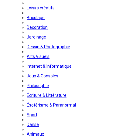
Loisirs créatifs
Bricolage
Décoration
Jardinage
Dessin & Photographie
Arts Visuels
Internet & Informatique
Jeux & Consoles
Philosophie
Écriture & Littérature
Ésotérisme & Paranormal
Sport
Danse
Animaux