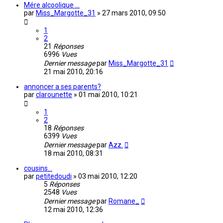
Mére alcoolique ...
par
Miss_Margotte_31
»
27 mars 2010, 09:50
1
2
21
Réponses
6996
Vues
Dernier message
par
Miss_Margotte_31
21 mai 2010, 20:16
annoncer a ses parents?
par
clarounette
»
01 mai 2010, 10:21
1
2
18
Réponses
6399
Vues
Dernier message
par
Azz.
18 mai 2010, 08:31
cousins...
par
petitedoudi
»
03 mai 2010, 12:20
5
Réponses
2548
Vues
Dernier message
par
Romane_
12 mai 2010, 12:36