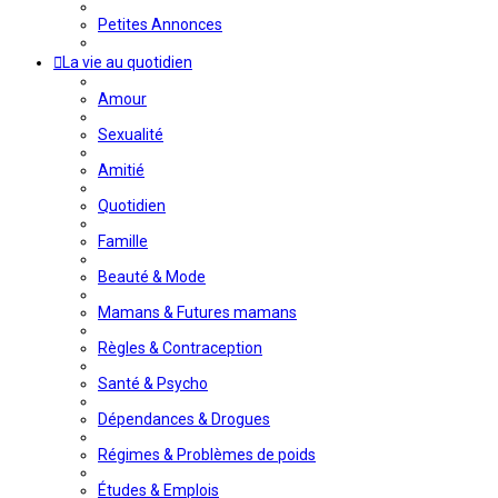
Petites Annonces
La vie au quotidien
Amour
Sexualité
Amitié
Quotidien
Famille
Beauté & Mode
Mamans & Futures mamans
Règles & Contraception
Santé & Psycho
Dépendances & Drogues
Régimes & Problèmes de poids
Études & Emplois