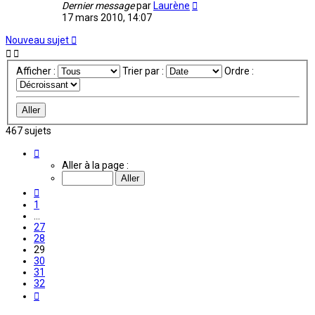
Dernier message
par
Laurène
17 mars 2010, 14:07
Nouveau sujet
Afficher :
Trier par :
Ordre :
467 sujets
Page
29
Aller à la page :
sur
32
Précédente
1
…
27
28
29
30
31
32
Suivante