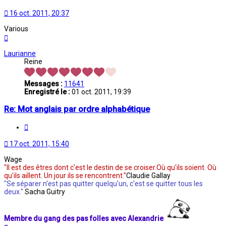
16 oct. 2011, 20:37
Various
Haut
Laurianne
Reine
Messages :
11641
Enregistré le :
01 oct. 2011, 19:39
Re: Mot anglais par ordre alphabétique
Citation
17 oct. 2011, 15:40
Wage
"Il est des êtres dont c'est le destin de se croiser.Où qu'ils soient. Où
qu'ils aillent. Un jour ils se rencontrent."
Claudie Gallay
"Se séparer n'est pas quitter quelqu'un, c'est se quitter tous les
deux."
Sacha Guitry
Membre du gang des pas folles avec Alexandrie