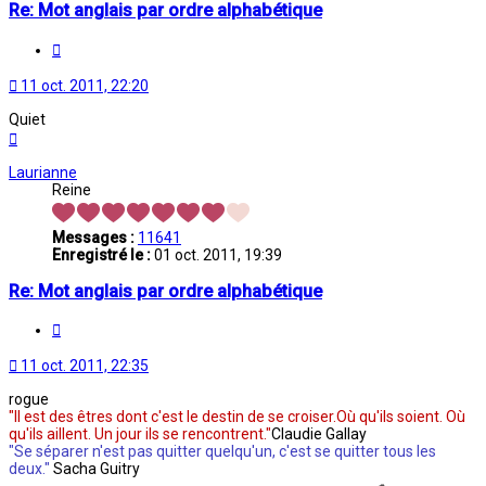
Re: Mot anglais par ordre alphabétique
Citation
11 oct. 2011, 22:20
Quiet
Haut
Laurianne
Reine
Messages :
11641
Enregistré le :
01 oct. 2011, 19:39
Re: Mot anglais par ordre alphabétique
Citation
11 oct. 2011, 22:35
rogue
"Il est des êtres dont c'est le destin de se croiser.Où qu'ils soient. Où
qu'ils aillent. Un jour ils se rencontrent."
Claudie Gallay
"Se séparer n'est pas quitter quelqu'un, c'est se quitter tous les
deux."
Sacha Guitry