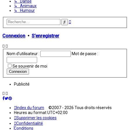
↳ Danse
↳ Animaux
↳ Humour
Recherche
Rechercher
avancée
Connexion
•
S’enregistrer
Nom d’utilisateur :
Mot de passe :
Se souvenir de moi
Publicité
Index du forum
©2007 - 2026 Tous droits réservés
Heures au format
UTC+02:00
Supprimer les cookies
Confidentialité
Conditions