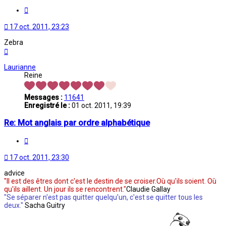
Citation
17 oct. 2011, 23:23
Zebra
Haut
Laurianne
Reine
Messages :
11641
Enregistré le :
01 oct. 2011, 19:39
Re: Mot anglais par ordre alphabétique
Citation
17 oct. 2011, 23:30
advice
"Il est des êtres dont c'est le destin de se croiser.Où qu'ils soient. Où
qu'ils aillent. Un jour ils se rencontrent."
Claudie Gallay
"Se séparer n'est pas quitter quelqu'un, c'est se quitter tous les
deux."
Sacha Guitry