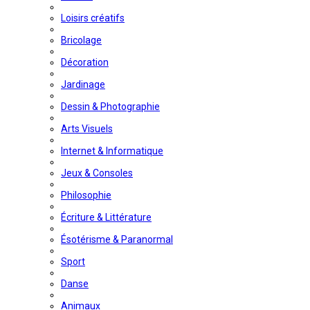
Loisirs créatifs
Bricolage
Décoration
Jardinage
Dessin & Photographie
Arts Visuels
Internet & Informatique
Jeux & Consoles
Philosophie
Écriture & Littérature
Ésotérisme & Paranormal
Sport
Danse
Animaux