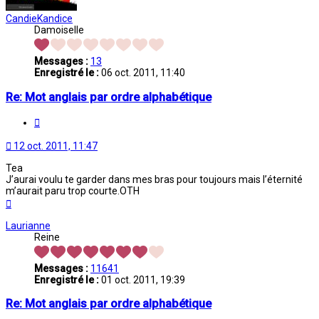
CandieKandice
Damoiselle
Messages :
13
Enregistré le :
06 oct. 2011, 11:40
Re: Mot anglais par ordre alphabétique
Citation
12 oct. 2011, 11:47
Tea
J’aurai voulu te garder dans mes bras pour toujours mais l’éternité
m’aurait paru trop courte.OTH
Haut
Laurianne
Reine
Messages :
11641
Enregistré le :
01 oct. 2011, 19:39
Re: Mot anglais par ordre alphabétique