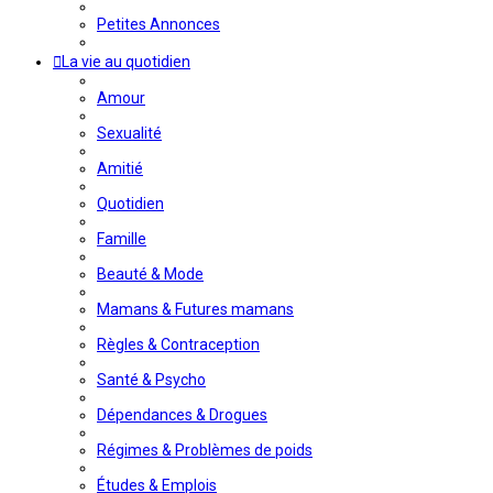
Petites Annonces
La vie au quotidien
Amour
Sexualité
Amitié
Quotidien
Famille
Beauté & Mode
Mamans & Futures mamans
Règles & Contraception
Santé & Psycho
Dépendances & Drogues
Régimes & Problèmes de poids
Études & Emplois