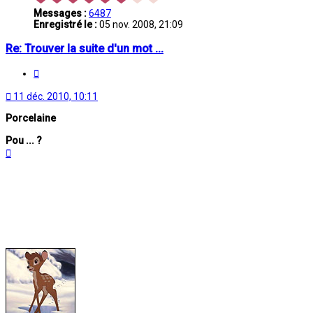
Messages :
6487
Enregistré le :
05 nov. 2008, 21:09
Re: Trouver la suite d'un mot ...
Citation
11 déc. 2010, 10:11
Porcelaine
Pou ... ?
Haut