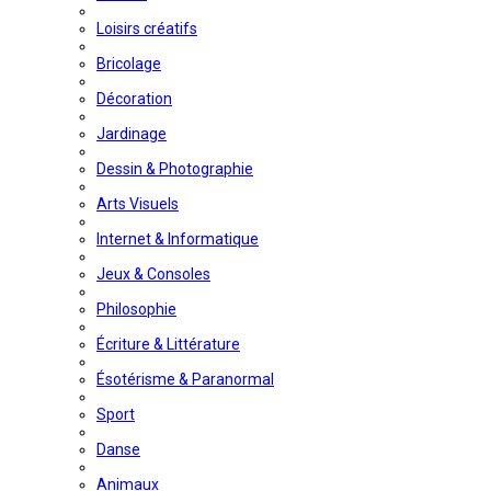
Loisirs créatifs
Bricolage
Décoration
Jardinage
Dessin & Photographie
Arts Visuels
Internet & Informatique
Jeux & Consoles
Philosophie
Écriture & Littérature
Ésotérisme & Paranormal
Sport
Danse
Animaux