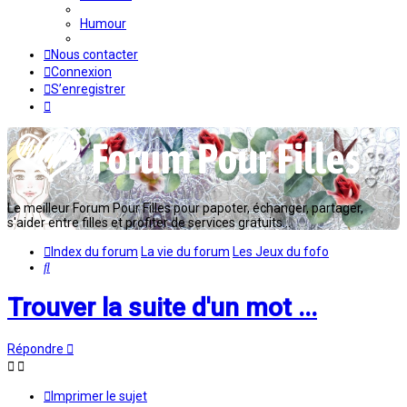
Humour
Nous contacter
Connexion
S’enregistrer
Le meilleur Forum Pour Filles pour papoter, échanger, partager,
s'aider entre filles et profiter de services gratuits...
Index du forum
La vie du forum
Les Jeux du fofo
Rechercher
Trouver la suite d'un mot ...
Répondre
Imprimer le sujet