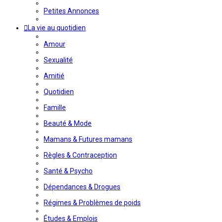
Petites Annonces
La vie au quotidien
Amour
Sexualité
Amitié
Quotidien
Famille
Beauté & Mode
Mamans & Futures mamans
Règles & Contraception
Santé & Psycho
Dépendances & Drogues
Régimes & Problèmes de poids
Études & Emplois