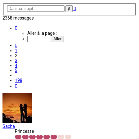
Recherche
Rechercher
avancée
2368 messages
Page
2
Aller à la page :
sur
198
Précédente
1
2
3
4
5
…
198
Suivante
Sacha
Princesse