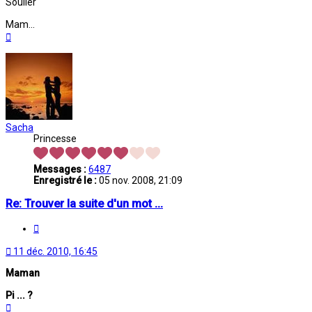
Soulier
Mam...
Haut
Sacha
Princesse
Messages :
6487
Enregistré le :
05 nov. 2008, 21:09
Re: Trouver la suite d'un mot ...
Citation
11 déc. 2010, 16:45
Maman
Pi ... ?
Haut