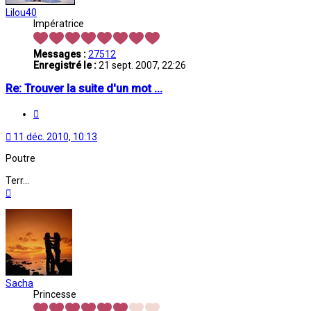
Lilou40
Impératrice
Messages :
27512
Enregistré le :
21 sept. 2007, 22:26
Re: Trouver la suite d'un mot ...
Citation
11 déc. 2010, 10:13
Poutre
Terr...
Haut
Sacha
Princesse