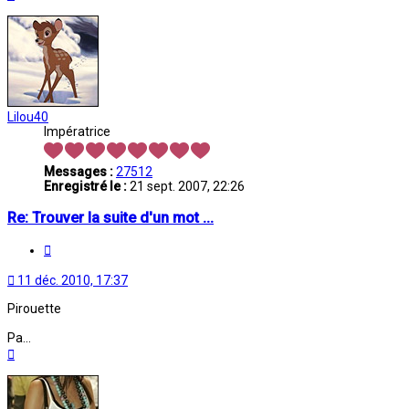
Lilou40
Impératrice
Messages :
27512
Enregistré le :
21 sept. 2007, 22:26
Re: Trouver la suite d'un mot ...
Citation
11 déc. 2010, 17:37
Pirouette
Pa...
Haut