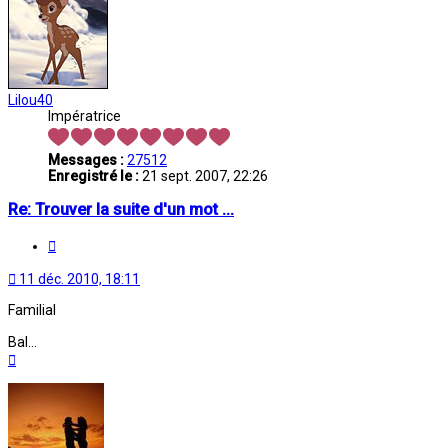
Lilou40
Impératrice
Messages :
27512
Enregistré le :
21 sept. 2007, 22:26
Re: Trouver la suite d'un mot ...
Citation
11 déc. 2010, 18:11
Familial
Bal...
Haut