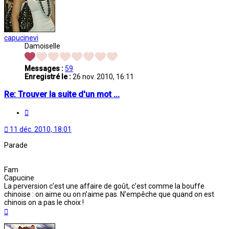
capucinevi
Damoiselle
Messages :
59
Enregistré le :
26 nov. 2010, 16:11
Re: Trouver la suite d'un mot ...
Citation
11 déc. 2010, 18:01
Parade
Fam
Capucine
La perversion c’est une affaire de goût, c’est comme la bouffe
chinoise : on aime ou on n’aime pas. N’empêche que quand on est
chinois on a pas le choix !
Haut