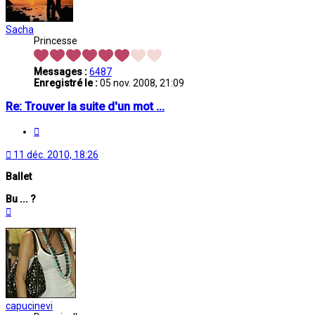
Sacha
Princesse
Messages :
6487
Enregistré le :
05 nov. 2008, 21:09
Re: Trouver la suite d'un mot ...
Citation
11 déc. 2010, 18:26
Ballet
Bu ... ?
Haut
capucinevi