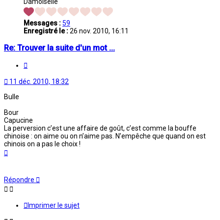
Damoiselle
Messages :
59
Enregistré le :
26 nov. 2010, 16:11
Re: Trouver la suite d'un mot ...
Citation
11 déc. 2010, 18:32
Bulle
Bour
Capucine
La perversion c’est une affaire de goût, c’est comme la bouffe
chinoise : on aime ou on n’aime pas. N’empêche que quand on est
chinois on a pas le choix !
Haut
Répondre
Imprimer le sujet