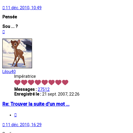
11 déc. 2010, 10:49
Pensée
Sou ... ?
Haut
Lilou40
Impératrice
Messages :
27512
Enregistré le :
21 sept. 2007, 22:26
Re: Trouver la suite d'un mot ...
Citation
11 déc. 2010, 16:29