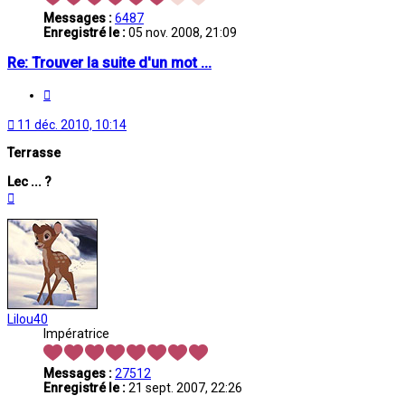
Messages :
6487
Enregistré le :
05 nov. 2008, 21:09
Re: Trouver la suite d'un mot ...
Citation
11 déc. 2010, 10:14
Terrasse
Lec ... ?
Haut
Lilou40
Impératrice
Messages :
27512
Enregistré le :
21 sept. 2007, 22:26