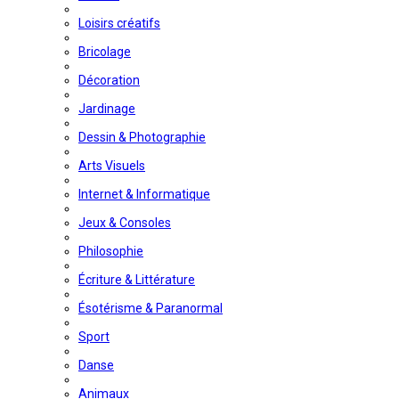
Loisirs créatifs
Bricolage
Décoration
Jardinage
Dessin & Photographie
Arts Visuels
Internet & Informatique
Jeux & Consoles
Philosophie
Écriture & Littérature
Ésotérisme & Paranormal
Sport
Danse
Animaux