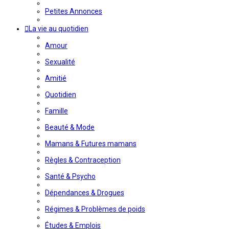
Petites Annonces
La vie au quotidien
Amour
Sexualité
Amitié
Quotidien
Famille
Beauté & Mode
Mamans & Futures mamans
Règles & Contraception
Santé & Psycho
Dépendances & Drogues
Régimes & Problèmes de poids
Études & Emplois