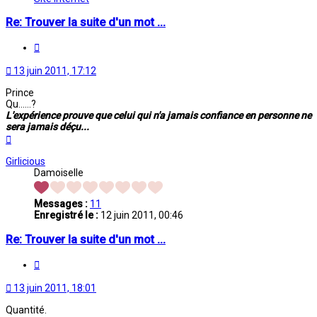
Re: Trouver la suite d'un mot ...
Citation
13 juin 2011, 17:12
Prince
Qu......?
L'expérience prouve que celui qui n'a jamais confiance en personne ne
sera jamais déçu...
Haut
Girlicious
Damoiselle
Messages :
11
Enregistré le :
12 juin 2011, 00:46
Re: Trouver la suite d'un mot ...
Citation
13 juin 2011, 18:01
Quantité.