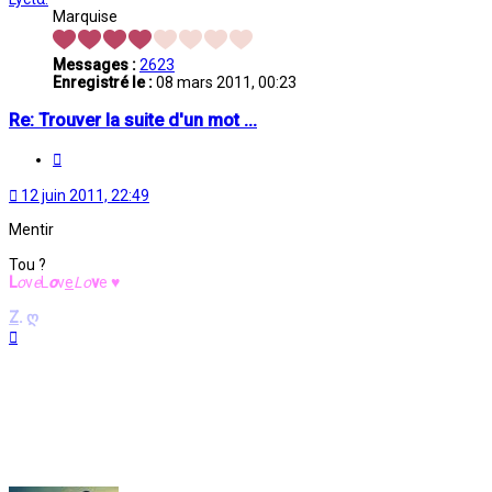
Marquise
Messages :
2623
Enregistré le :
08 mars 2011, 00:23
Re: Trouver la suite d'un mot ...
Citation
12 juin 2011, 22:49
Mentir
Tou ?
L
o
v
e
L
o
v
e
L
o
v
e
♥
Z
.
ღ
Haut