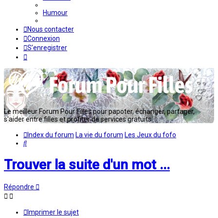
Humour
Nous contacter
Connexion
S’enregistrer
Le meilleur Forum Pour Filles pour papoter, échanger, partager,
s'aider entre filles et profiter de services gratuits...
Index du forum
La vie du forum
Les Jeux du fofo
Rechercher
Trouver la suite d'un mot ...
Répondre
Imprimer le sujet