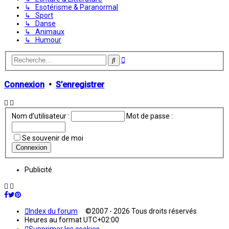
↳ Esotérisme & Paranormal
↳ Sport
↳ Danse
↳ Animaux
↳ Humour
Recherche
Rechercher
avancée
Connexion
•
S’enregistrer
Nom d’utilisateur :
Mot de passe :
Se souvenir de moi
Publicité
Index du forum
©2007 - 2026 Tous droits réservés
Heures au format
UTC+02:00
Supprimer les cookies