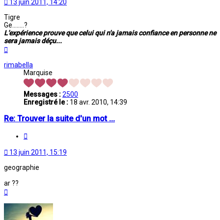
13 juin 2011, 14:20
Tigre
Ge........?
L'expérience prouve que celui qui n'a jamais confiance en personne ne
sera jamais déçu...
Haut
rimabella
Marquise
Messages :
2500
Enregistré le :
18 avr. 2010, 14:39
Re: Trouver la suite d'un mot ...
Citation
13 juin 2011, 15:19
geographie
ar ??
Haut