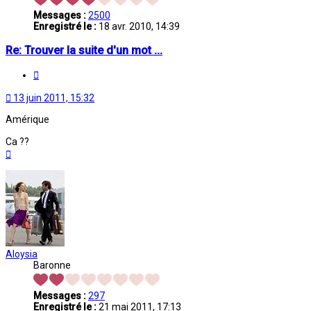
Messages :
2500
Enregistré le :
18 avr. 2010, 14:39
Re: Trouver la suite d'un mot ...
Citation
13 juin 2011, 15:32
Amérique
Ca ??
Haut
Aloysia
Baronne
Messages :
297
Enregistré le :
21 mai 2011, 17:13