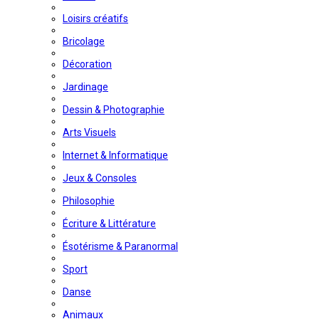
Loisirs créatifs
Bricolage
Décoration
Jardinage
Dessin & Photographie
Arts Visuels
Internet & Informatique
Jeux & Consoles
Philosophie
Écriture & Littérature
Ésotérisme & Paranormal
Sport
Danse
Animaux