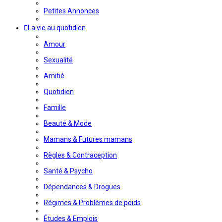
Petites Annonces
La vie au quotidien
Amour
Sexualité
Amitié
Quotidien
Famille
Beauté & Mode
Mamans & Futures mamans
Règles & Contraception
Santé & Psycho
Dépendances & Drogues
Régimes & Problèmes de poids
Études & Emplois