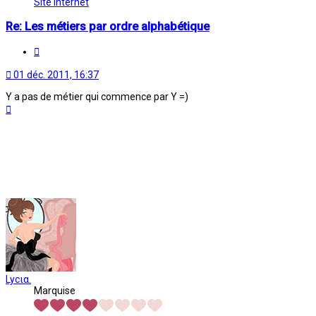
Site Internet
Re: Les métiers par ordre alphabétique
Citation
01 déc. 2011, 16:37
Y a pas de métier qui commence par Y =)
Haut
Lycια.
Marquise