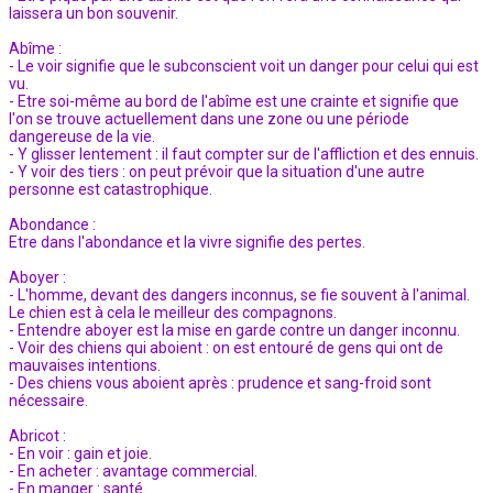
laissera un bon souvenir.
Abîme :
- Le voir signifie que le subconscient voit un danger pour celui qui est
vu.
- Etre soi-même au bord de l'abîme est une crainte et signifie que
l'on se trouve actuellement dans une zone ou une période
dangereuse de la vie.
- Y glisser lentement : il faut compter sur de l'affliction et des ennuis.
- Y voir des tiers : on peut prévoir que la situation d'une autre
personne est catastrophique.
Abondance :
Etre dans l'abondance et la vivre signifie des pertes.
Aboyer :
- L'homme, devant des dangers inconnus, se fie souvent à l'animal.
Le chien est à cela le meilleur des compagnons.
- Entendre aboyer est la mise en garde contre un danger inconnu.
- Voir des chiens qui aboient : on est entouré de gens qui ont de
mauvaises intentions.
- Des chiens vous aboient après : prudence et sang-froid sont
nécessaire.
Abricot :
- En voir : gain et joie.
- En acheter : avantage commercial.
- En manger : santé.