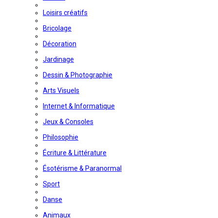
Loisirs créatifs
Bricolage
Décoration
Jardinage
Dessin & Photographie
Arts Visuels
Internet & Informatique
Jeux & Consoles
Philosophie
Écriture & Littérature
Ésotérisme & Paranormal
Sport
Danse
Animaux