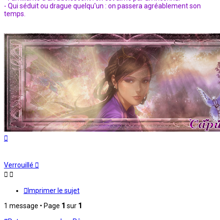
- Qui séduit ou drague quelqu'un : on passera agréablement son
temps.
Haut
Verrouillé
Imprimer le sujet
1 message • Page
1
sur
1