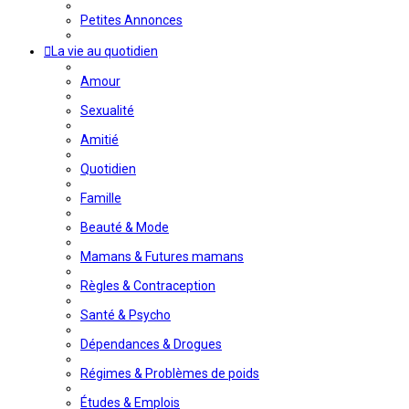
Petites Annonces
La vie au quotidien
Amour
Sexualité
Amitié
Quotidien
Famille
Beauté & Mode
Mamans & Futures mamans
Règles & Contraception
Santé & Psycho
Dépendances & Drogues
Régimes & Problèmes de poids
Études & Emplois