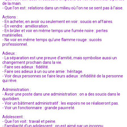
de la main.
- Que l'on est : relations dans un milieu où l'on ne se sent pas à l'aise.
Actions :
- En acheter, en avoir ou seulement en voir : soucis en affaires.
- En vendre : amélioration.
- En brûler et voir en même temps une fumée noire : pertes
matérielles.
- Ne voir en même temps qu'une flamme rouge : succès
professionnel.
Adieux :
- La séparation est une preuve d'amitié, mais symbolise aussi un
changement prochain dans la vie.
- Faire ses adieux : fidélité.
- Faire ses adieux à un ou une amie : héritage.
- Voir deux personnes se faire leurs adieux : infidélité de la personne
qui rêve.
Administration :
- Avoir une poste dans une administration : on a des soucis dans le
quotidien.
- Voir un bâtiment administratif : les espoirs ne se réaliseront pas.
- Voir un fonctionnaire : grande pauvreté.
Adolescent :
- Que l'on voit : travail et peine.
- Familiarité d'un adolescent : on est aimé par un inconnu.