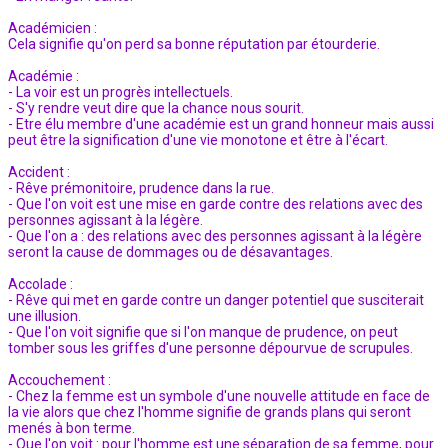
Académicien :
Cela signifie qu'on perd sa bonne réputation par étourderie.
Académie :
- La voir est un progrès intellectuels.
- S'y rendre veut dire que la chance nous sourit.
- Etre élu membre d'une académie est un grand honneur mais aussi
peut être la signification d'une vie monotone et être à l'écart.
Accident :
- Rêve prémonitoire, prudence dans la rue.
- Que l'on voit est une mise en garde contre des relations avec des
personnes agissant à la légère.
- Que l'on a : des relations avec des personnes agissant à la légère
seront la cause de dommages ou de désavantages.
Accolade :
- Rêve qui met en garde contre un danger potentiel que susciterait
une illusion.
- Que l'on voit signifie que si l'on manque de prudence, on peut
tomber sous les griffes d'une personne dépourvue de scrupules.
Accouchement :
- Chez la femme est un symbole d'une nouvelle attitude en face de
la vie alors que chez l'homme signifie de grands plans qui seront
menés à bon terme.
- Que l'on voit : pour l'homme est une séparation de sa femme, pour