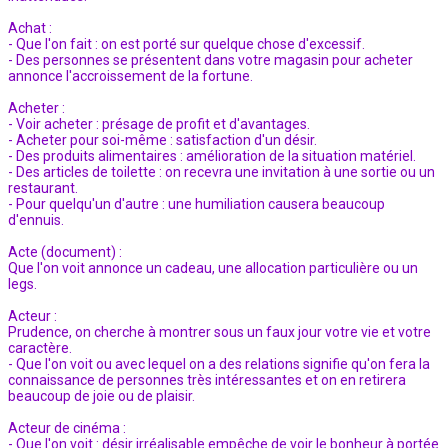
Achat :
- Que l'on fait : on est porté sur quelque chose d'excessif.
- Des personnes se présentent dans votre magasin pour acheter
annonce l'accroissement de la fortune.
Acheter :
- Voir acheter : présage de profit et d'avantages.
- Acheter pour soi-même : satisfaction d'un désir.
- Des produits alimentaires : amélioration de la situation matériel.
- Des articles de toilette : on recevra une invitation à une sortie ou un
restaurant.
- Pour quelqu'un d'autre : une humiliation causera beaucoup
d'ennuis.
Acte (document) :
Que l'on voit annonce un cadeau, une allocation particulière ou un
legs.
Acteur :
Prudence, on cherche à montrer sous un faux jour votre vie et votre
caractère.
- Que l'on voit ou avec lequel on a des relations signifie qu'on fera la
connaissance de personnes très intéressantes et on en retirera
beaucoup de joie ou de plaisir.
Acteur de cinéma :
- Que l'on voit : désir irréalisable empêche de voir le bonheur à portée