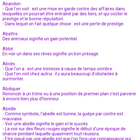
Abandon :
- Que l'on voit : est une mise en garde contre des affaires dans
lesquelles on pourrait être entraîné par des tiers, et qui coûter le
prestige et le bonne réputation.
- Dans lequel on fait quelque chose : est une perte de prestige.
Abattre :
Des animaux signifie un gain potentiel.
Abbé :
En voir un dans ses rêves signifie un bon présage.
Abcès :
- Que l'on a : est une tristesse à cause de temps sombre.
- Que l'on voit chez autrui : il y aura beaucoup d'obstacles à
surmonter.
Abdiquer :
Renoncer à un trône ou à une position de premier plan c'est parvenir
à encore bien plus d'honneur.
Abeille :
- Comme symbole, l'abeille est bonne, la guêpe par contre est
mauvaise.
- Voir une abeille signifie le gain et le succès.
- La voir sur des fleurs rouges signifie le début d'une époque de
chance pendant laquelle quasiment tout réussira.
- Etre piqué par une abeille est que l'on fera une connaissance qui