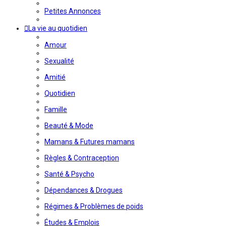
Petites Annonces
La vie au quotidien
Amour
Sexualité
Amitié
Quotidien
Famille
Beauté & Mode
Mamans & Futures mamans
Règles & Contraception
Santé & Psycho
Dépendances & Drogues
Régimes & Problèmes de poids
Études & Emplois