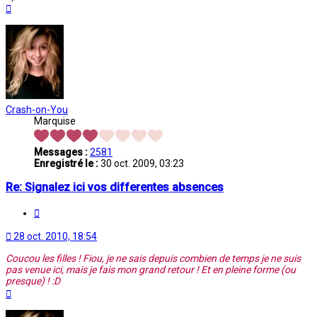
Haut
Crash-on-You
Marquise
Messages :
2581
Enregistré le :
30 oct. 2009, 03:23
Re: Signalez ici vos differentes absences
Citation
28 oct. 2010, 18:54
Coucou les filles ! Fiou, je ne sais depuis combien de temps je ne suis
pas venue ici, mais je fais mon grand retour ! Et en pleine forme (ou
presque) ! :D
Haut