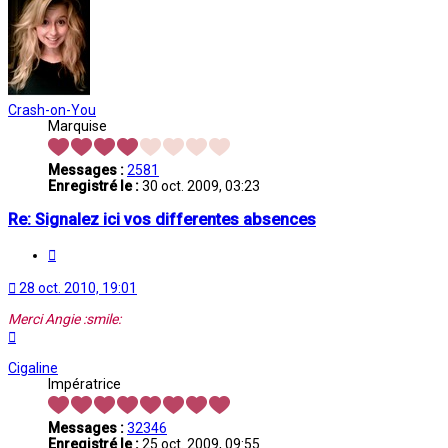
Crash-on-You
Marquise
Messages :
2581
Enregistré le :
30 oct. 2009, 03:23
Re: Signalez ici vos differentes absences
Citation
28 oct. 2010, 19:01
Merci Angie :smile:
Haut
Cigaline
Impératrice
Messages :
32346
Enregistré le :
25 oct. 2009, 09:55