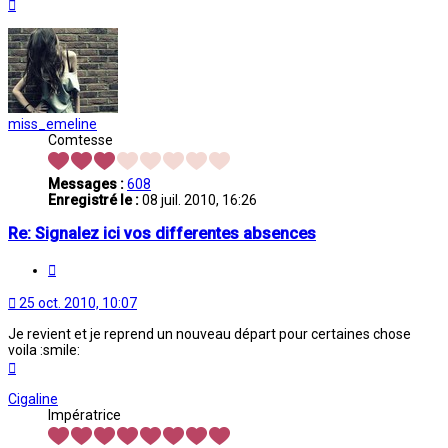
Haut
miss_emeline
Comtesse
Messages :
608
Enregistré le :
08 juil. 2010, 16:26
Re: Signalez ici vos differentes absences
Citation
25 oct. 2010, 10:07
Je revient et je reprend un nouveau départ pour certaines chose
voila :smile:
Haut
Cigaline
Impératrice