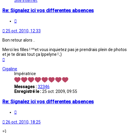
Site Internet
Re: Signalez ici vos differentes absences
Citation
25 oct. 2010, 12:33
Bon retour alors ..
Merci les filles ! ^^et vous inquietez pas je prendrais plein de photos
et je te dirais tout ça Ippelyne ! ;)
Haut
Cigaline
Impératrice
Messages :
32346
Enregistré le :
25 oct. 2009, 09:55
Re: Signalez ici vos differentes absences
Citation
26 oct. 2010, 18:25
=)