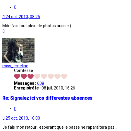
Citation
24 oct. 2010, 08:25
Mdr! fais tout plein de photos aussi =)
Haut
miss_emeline
Comtesse
Messages :
608
Enregistré le :
08 juil. 2010, 16:26
Re: Signalez ici vos differentes absences
Citation
25 oct. 2010, 10:00
Je fais mon retour . esperant que le passé ne raparaîtera pas ..