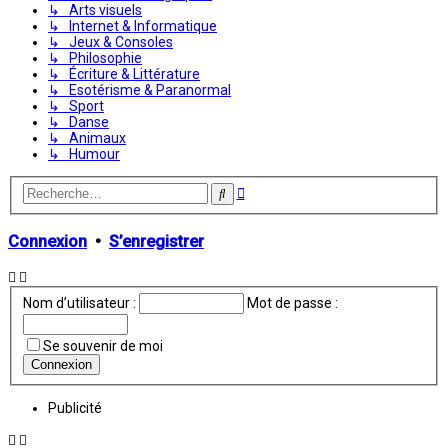
↳ Arts visuels
↳ Internet & Informatique
↳ Jeux & Consoles
↳ Philosophie
↳ Écriture & Littérature
↳ Esotérisme & Paranormal
↳ Sport
↳ Danse
↳ Animaux
↳ Humour
Recherche
Rechercher
avancée
Connexion
•
S’enregistrer
Nom d’utilisateur :
Mot de passe :
Se souvenir de moi
Publicité