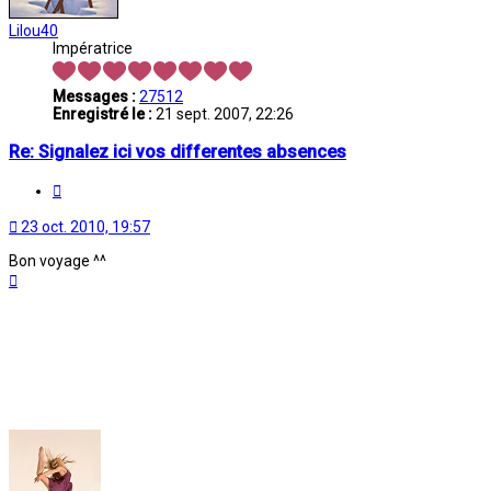
Lilou40
Impératrice
Messages :
27512
Enregistré le :
21 sept. 2007, 22:26
Re: Signalez ici vos differentes absences
Citation
23 oct. 2010, 19:57
Bon voyage ^^
Haut