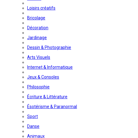
Loisirs créatifs
Bricolage
Décoration
Jardinage
Dessin & Photographie
Arts Visuels
Internet & Informatique
Jeux & Consoles
Philosophie
Écriture & Littérature
Ésotérisme & Paranormal
Sport
Danse
Animaux