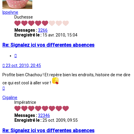
Ippelyne
Duchesse
Messages :
3266
Enregistré le :
15 avr. 2010, 15:04
Re: Signalez ici vos differentes absences
Citation
23 oct. 2010, 20:45
Profite bien Chachou ! Et repère bien les endroits, histoire de me dire
ce qui est cool à aller voir !
Haut
Cigaline
Impératrice
Messages :
32346
Enregistré le :
25 oct. 2009, 09:55
Re: Signalez ici vos differentes absences