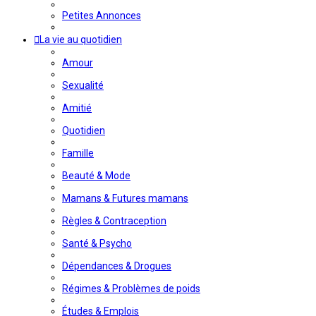
Petites Annonces
La vie au quotidien
Amour
Sexualité
Amitié
Quotidien
Famille
Beauté & Mode
Mamans & Futures mamans
Règles & Contraception
Santé & Psycho
Dépendances & Drogues
Régimes & Problèmes de poids
Études & Emplois