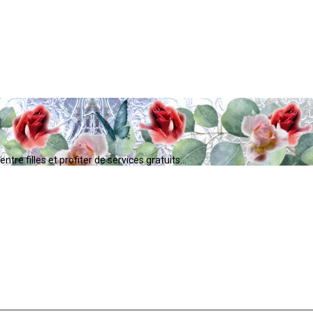
tre filles et profiter de services gratuits...