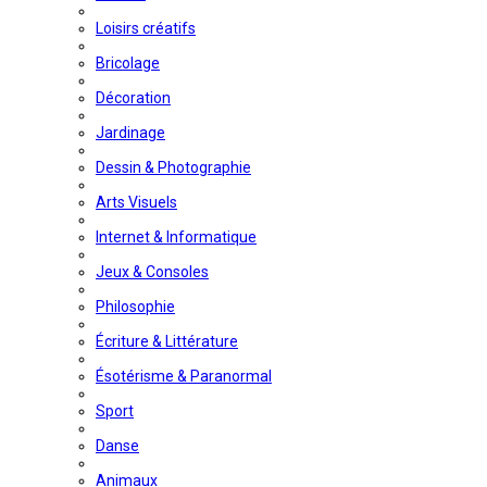
Loisirs créatifs
Bricolage
Décoration
Jardinage
Dessin & Photographie
Arts Visuels
Internet & Informatique
Jeux & Consoles
Philosophie
Écriture & Littérature
Ésotérisme & Paranormal
Sport
Danse
Animaux