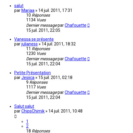
salut
par
Mariaa
»
14 juil. 2011, 17:31
10
Réponses
1134
Vues
Dernier message
par
Chafouette
15 juil. 2011, 22:05
Vanessa se présente
par
julianess
»
14 juil. 2011, 18:32
11
Réponses
1230
Vues
Dernier message
par
Chafouette
15 juil. 2011, 22:04
Petite Présentation
par
Jesiica
»
15 juil. 2011, 02:18
9
Réponses
1117
Vues
Dernier message
par
Chafouette
15 juil. 2011, 22:04
Salut salut
par
ChipsChimik
»
14 juil. 2011, 10:48
1
2
18
Réponses