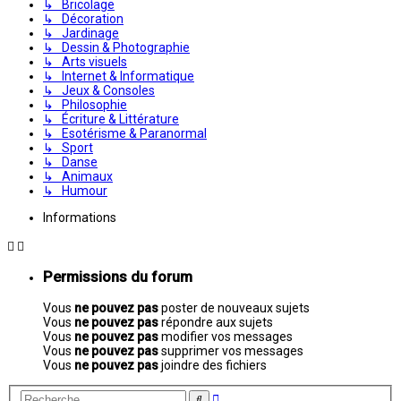
↳ Bricolage
↳ Décoration
↳ Jardinage
↳ Dessin & Photographie
↳ Arts visuels
↳ Internet & Informatique
↳ Jeux & Consoles
↳ Philosophie
↳ Écriture & Littérature
↳ Esotérisme & Paranormal
↳ Sport
↳ Danse
↳ Animaux
↳ Humour
Informations
Permissions du forum
Vous
ne pouvez pas
poster de nouveaux sujets
Vous
ne pouvez pas
répondre aux sujets
Vous
ne pouvez pas
modifier vos messages
Vous
ne pouvez pas
supprimer vos messages
Vous
ne pouvez pas
joindre des fichiers
Recherche
Rechercher