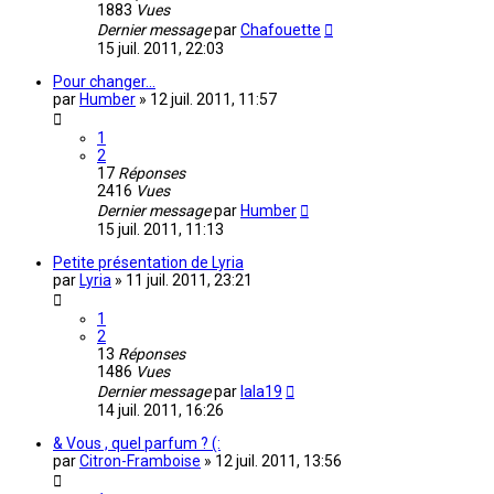
1883
Vues
Dernier message
par
Chafouette
15 juil. 2011, 22:03
Pour changer...
par
Humber
»
12 juil. 2011, 11:57
1
2
17
Réponses
2416
Vues
Dernier message
par
Humber
15 juil. 2011, 11:13
Petite présentation de Lyria
par
Lyria
»
11 juil. 2011, 23:21
1
2
13
Réponses
1486
Vues
Dernier message
par
lala19
14 juil. 2011, 16:26
& Vous , quel parfum ? (:
par
Citron-Framboise
»
12 juil. 2011, 13:56