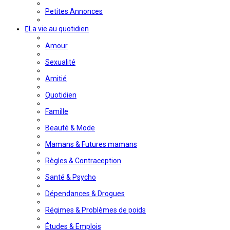
Petites Annonces
La vie au quotidien
Amour
Sexualité
Amitié
Quotidien
Famille
Beauté & Mode
Mamans & Futures mamans
Règles & Contraception
Santé & Psycho
Dépendances & Drogues
Régimes & Problèmes de poids
Études & Emplois