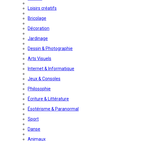
Loisirs créatifs
Bricolage
Décoration
Jardinage
Dessin & Photographie
Arts Visuels
Internet & Informatique
Jeux & Consoles
Philosophie
Écriture & Littérature
Ésotérisme & Paranormal
Sport
Danse
Animaux