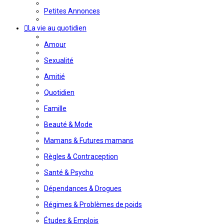
Petites Annonces
La vie au quotidien
Amour
Sexualité
Amitié
Quotidien
Famille
Beauté & Mode
Mamans & Futures mamans
Règles & Contraception
Santé & Psycho
Dépendances & Drogues
Régimes & Problèmes de poids
Études & Emplois