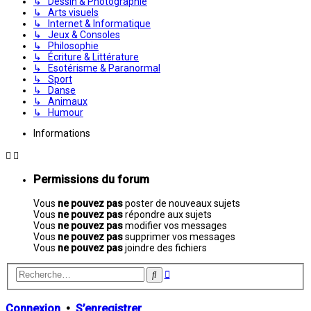
↳ Dessin & Photographie
↳ Arts visuels
↳ Internet & Informatique
↳ Jeux & Consoles
↳ Philosophie
↳ Écriture & Littérature
↳ Esotérisme & Paranormal
↳ Sport
↳ Danse
↳ Animaux
↳ Humour
Informations
Permissions du forum
Vous
ne pouvez pas
poster de nouveaux sujets
Vous
ne pouvez pas
répondre aux sujets
Vous
ne pouvez pas
modifier vos messages
Vous
ne pouvez pas
supprimer vos messages
Vous
ne pouvez pas
joindre des fichiers
Recherche
Rechercher
avancée
Connexion
•
S’enregistrer