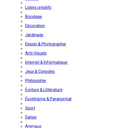
Loisirs créatifs
Bricolage
Décoration
Jardinage
Dessin & Photographie
Arts Visuels
Internet & Informatique
Jeux & Consoles
Philosophie
Écriture & Littérature
Ésotérisme & Paranormal
Sport
Danse
Animaux