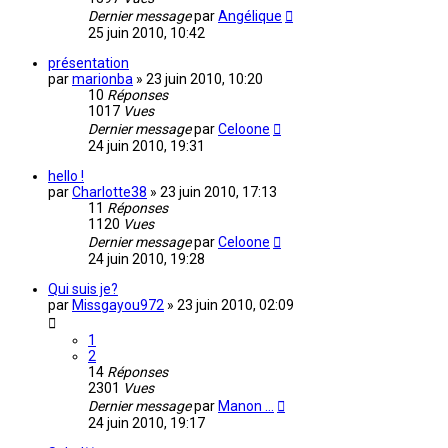
Dernier message
par
Angélique
25 juin 2010, 10:42
présentation
par
marionba
»
23 juin 2010, 10:20
10
Réponses
1017
Vues
Dernier message
par
Celoone
24 juin 2010, 19:31
hello !
par
Charlotte38
»
23 juin 2010, 17:13
11
Réponses
1120
Vues
Dernier message
par
Celoone
24 juin 2010, 19:28
Qui suis je?
par
Missgayou972
»
23 juin 2010, 02:09
1
2
14
Réponses
2301
Vues
Dernier message
par
Manon ...
24 juin 2010, 19:17