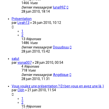
1466
Vues
Dernier message
par
luna99Z
28 juin 2010, 18:14
Présentation
par
Liyah13
»
26 juin 2010, 10:12
1
2
13
Réponses
1486
Vues
Dernier message
par
Douudouu
28 juin 2010, 15:42
salut
par
yiona007
»
28 juin 2010, 00:54
4
Réponses
718
Vues
Dernier message
par
Angélique
28 juin 2010, 11:31
Vous voulez une présentation ? Et ben vous en avez une là ;)
par
Clòh
»
21 juin 2010, 11:54
1
2
15
Réponses