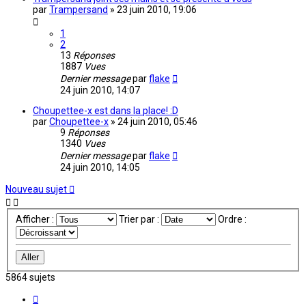
par
Trampersand
»
23 juin 2010, 19:06
1
2
13
Réponses
1887
Vues
Dernier message
par
flake
24 juin 2010, 14:07
Choupettee-x est dans la place! :D
par
Choupettee-x
»
24 juin 2010, 05:46
9
Réponses
1340
Vues
Dernier message
par
flake
24 juin 2010, 14:05
Nouveau sujet
Afficher :
Trier par :
Ordre :
5864 sujets
Page