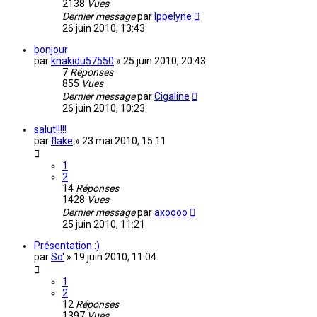
2138
Vues
Dernier message
par
Ippelyne
26 juin 2010, 13:43
bonjour
par
knakidu57550
»
25 juin 2010, 20:43
7
Réponses
855
Vues
Dernier message
par
Cigaline
26 juin 2010, 10:23
salut!!!!!
par
flake
»
23 mai 2010, 15:11
1
2
14
Réponses
1428
Vues
Dernier message
par
axoooo
25 juin 2010, 11:21
Présentation :)
par
So'
»
19 juin 2010, 11:04
1
2
12
Réponses
1397
Vues