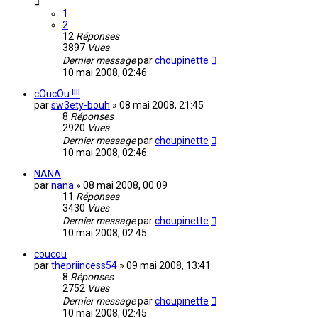
1
2
12
Réponses
3897
Vues
Dernier message
par
choupinette
10 mai 2008, 02:46
cOucOu !!!!
par
sw3ety-bouh
»
08 mai 2008, 21:45
8
Réponses
2920
Vues
Dernier message
par
choupinette
10 mai 2008, 02:46
NANA
par
nana
»
08 mai 2008, 00:09
11
Réponses
3430
Vues
Dernier message
par
choupinette
10 mai 2008, 02:45
coucou
par
thepriincess54
»
09 mai 2008, 13:41
8
Réponses
2752
Vues
Dernier message
par
choupinette
10 mai 2008, 02:45