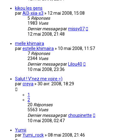
kikou les gens
par
Al3-xiia-x3
»
12 mai 2008, 15:08
5
Réponses
1983
Vues
Dernier message
par
missy07
12 mai 2008, 21:48
melle khimaira
par
estelle.khimaira
»
10 mai 2008, 11:57
7
Réponses
2344
Vues
Dernier message
par
Lilou40
10 mai 2008, 23:36
Salut ! V'nez me voire =)
par
creya
»
30 avr. 2008, 18:29
1
2
20
Réponses
5563
Vues
Dernier message
par
choupinette
10 mai 2008, 02:47
Yumii
par
Yumi_rock
»
08 mai 2008, 21:46