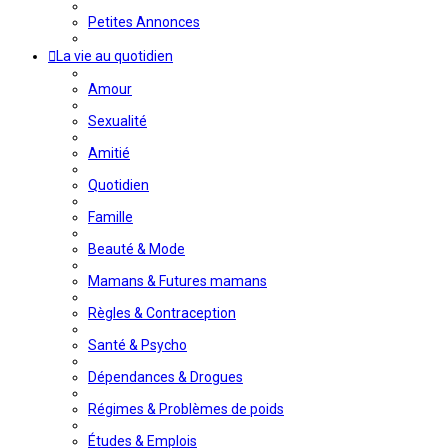
Petites Annonces
La vie au quotidien
Amour
Sexualité
Amitié
Quotidien
Famille
Beauté & Mode
Mamans & Futures mamans
Règles & Contraception
Santé & Psycho
Dépendances & Drogues
Régimes & Problèmes de poids
Études & Emplois