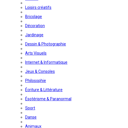
Loisirs créatifs
Bricolage
Décoration
Jardinage
Dessin & Photographie
Arts Visuels
Internet & Informatique
Jeux & Consoles
Philosophie
Écriture & Littérature
Ésotérisme & Paranormal
Sport
Danse
Animaux