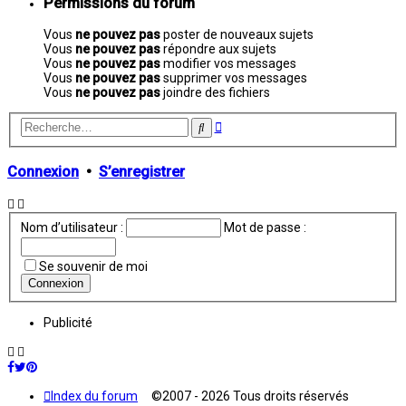
Permissions du forum
Vous
ne pouvez pas
poster de nouveaux sujets
Vous
ne pouvez pas
répondre aux sujets
Vous
ne pouvez pas
modifier vos messages
Vous
ne pouvez pas
supprimer vos messages
Vous
ne pouvez pas
joindre des fichiers
Recherche
Rechercher
avancée
Connexion
•
S’enregistrer
Nom d’utilisateur :
Mot de passe :
Se souvenir de moi
Publicité
Index du forum
©2007 - 2026 Tous droits réservés