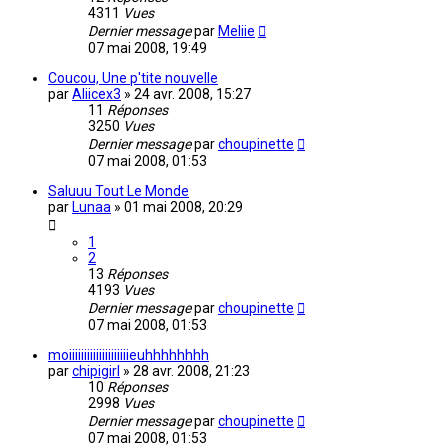
4311
Vues
Dernier message
par
Meliie
07 mai 2008, 19:49
Coucou, Une p'tite nouvelle
par
Aliicex3
»
24 avr. 2008, 15:27
11
Réponses
3250
Vues
Dernier message
par
choupinette
07 mai 2008, 01:53
Saluuu Tout Le Monde
par
Lunaa
»
01 mai 2008, 20:29
1
2
13
Réponses
4193
Vues
Dernier message
par
choupinette
07 mai 2008, 01:53
moiiiiiiiiiiiiiiiiiiiieuhhhhhhhh
par
chipigirl
»
28 avr. 2008, 21:23
10
Réponses
2998
Vues
Dernier message
par
choupinette
07 mai 2008, 01:53