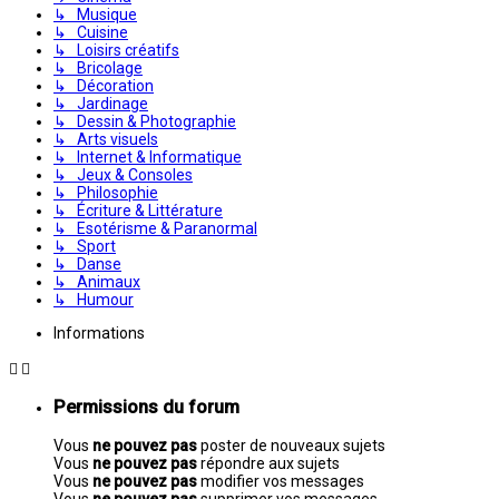
↳ Musique
↳ Cuisine
↳ Loisirs créatifs
↳ Bricolage
↳ Décoration
↳ Jardinage
↳ Dessin & Photographie
↳ Arts visuels
↳ Internet & Informatique
↳ Jeux & Consoles
↳ Philosophie
↳ Écriture & Littérature
↳ Esotérisme & Paranormal
↳ Sport
↳ Danse
↳ Animaux
↳ Humour
Informations
Permissions du forum
Vous
ne pouvez pas
poster de nouveaux sujets
Vous
ne pouvez pas
répondre aux sujets
Vous
ne pouvez pas
modifier vos messages
Vous
ne pouvez pas
supprimer vos messages