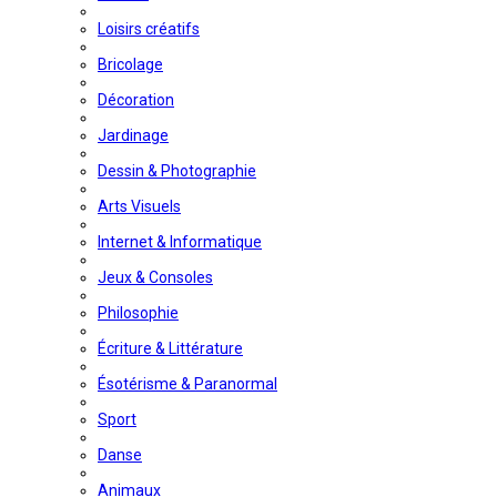
Loisirs créatifs
Bricolage
Décoration
Jardinage
Dessin & Photographie
Arts Visuels
Internet & Informatique
Jeux & Consoles
Philosophie
Écriture & Littérature
Ésotérisme & Paranormal
Sport
Danse
Animaux