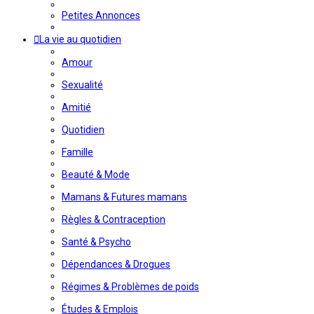
Petites Annonces
La vie au quotidien
Amour
Sexualité
Amitié
Quotidien
Famille
Beauté & Mode
Mamans & Futures mamans
Règles & Contraception
Santé & Psycho
Dépendances & Drogues
Régimes & Problèmes de poids
Études & Emplois