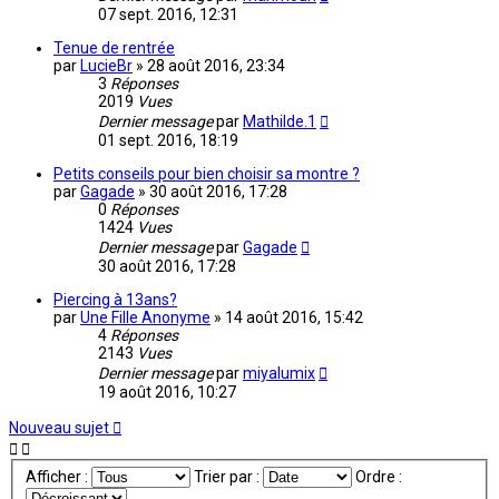
07 sept. 2016, 12:31
Tenue de rentrée
par
LucieBr
»
28 août 2016, 23:34
3
Réponses
2019
Vues
Dernier message
par
Mathilde.1
01 sept. 2016, 18:19
Petits conseils pour bien choisir sa montre ?
par
Gagade
»
30 août 2016, 17:28
0
Réponses
1424
Vues
Dernier message
par
Gagade
30 août 2016, 17:28
Piercing à 13ans?
par
Une Fille Anonyme
»
14 août 2016, 15:42
4
Réponses
2143
Vues
Dernier message
par
miyalumix
19 août 2016, 10:27
Nouveau sujet
Afficher :
Trier par :
Ordre :