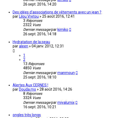
26 sept. 2016, 14:20
Des idées d'associations de vêtements avec un jean ?
par
Lilou Vretou
»
25 août 2016, 12:41
3
Réponses
2322
Vues
Dernier message
par
kimiko
26 sept. 2016, 14:18
Hydratation de la peau
par
aleen
»
04 janv. 2012, 12:31
1
2
13
Réponses
4850
Vues
Dernier message
par
manmoun
25 sept. 2016, 18:10
Alertes Aux CERNES !
par
Douda.mo
»
28 août 2016, 14:26
8
Réponses
3324
Vues
Dernier message
par
miyalumix
16 sept. 2016, 10:21
ongles très longs