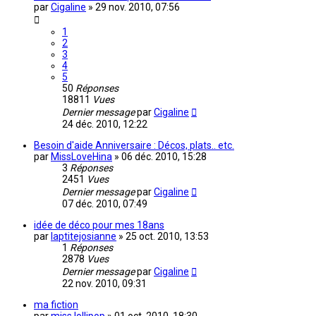
par
Cigaline
»
29 nov. 2010, 07:56
1
2
3
4
5
50
Réponses
18811
Vues
Dernier message
par
Cigaline
24 déc. 2010, 12:22
Besoin d'aide Anniversaire : Décos, plats.. etc.
par
MissLoveHina
»
06 déc. 2010, 15:28
3
Réponses
2451
Vues
Dernier message
par
Cigaline
07 déc. 2010, 07:49
idée de déco pour mes 18ans
par
laptitejosianne
»
25 oct. 2010, 13:53
1
Réponses
2878
Vues
Dernier message
par
Cigaline
22 nov. 2010, 09:31
ma fiction