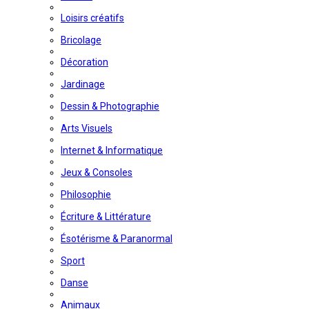
Loisirs créatifs
Bricolage
Décoration
Jardinage
Dessin & Photographie
Arts Visuels
Internet & Informatique
Jeux & Consoles
Philosophie
Écriture & Littérature
Ésotérisme & Paranormal
Sport
Danse
Animaux