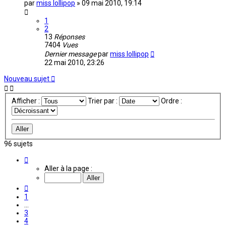
par
miss lollipop
»
09 mai 2010, 19:14
1
2
13
Réponses
7404
Vues
Dernier message
par
miss lollipop
22 mai 2010, 23:26
Nouveau sujet
Afficher :
Trier par :
Ordre :
96 sujets
Page
5
Aller à la page :
sur
7
Précédente
1
…
3
4