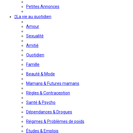
Petites Annonces
La vie au quotidien
Amour
Sexualité
Amitié
Quotidien
Famille
Beauté & Mode
Mamans & Futures mamans
Règles & Contraception
Santé & Psycho
Dépendances & Drogues
Régimes & Problèmes de poids
Études & Emplois