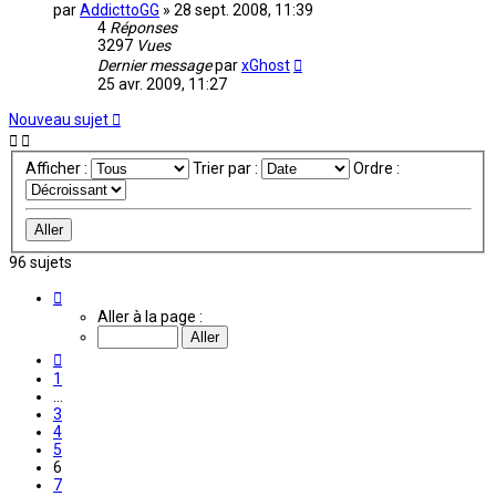
par
AddicttoGG
»
28 sept. 2008, 11:39
4
Réponses
3297
Vues
Dernier message
par
xGhost
25 avr. 2009, 11:27
Nouveau sujet
Afficher :
Trier par :
Ordre :
96 sujets
Page
6
Aller à la page :
sur
7
Précédente
1
…
3
4
5
6
7