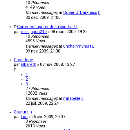
10
Réponses
4149
Vues
Dernier message
par
QueenOfDarkness
30 déc. 2009, 21:00
Comment apprendre a coudre ??
par
missjapon210
»
08 mars 2009, 19:25
10
Réponses
4596
Vues
Dernier message
par
unchainmyhurt
09 nov. 2009, 21:30
Corseterie
par
Elbereth
»
07 nov. 2008, 13:27
1
2
3
27
Réponses
12602
Vues
Dernier message
par
mirabelle
22 juil. 2009, 22:24
Couture :)
par
Lou
»
26 avr. 2009, 20:07
3
Réponses
2613
Vues