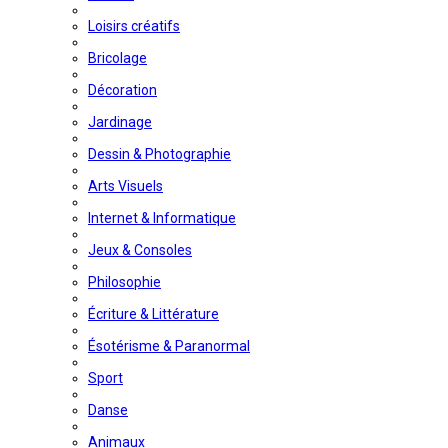
Loisirs créatifs
Bricolage
Décoration
Jardinage
Dessin & Photographie
Arts Visuels
Internet & Informatique
Jeux & Consoles
Philosophie
Écriture & Littérature
Ésotérisme & Paranormal
Sport
Danse
Animaux