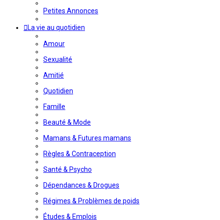
Petites Annonces
La vie au quotidien
Amour
Sexualité
Amitié
Quotidien
Famille
Beauté & Mode
Mamans & Futures mamans
Règles & Contraception
Santé & Psycho
Dépendances & Drogues
Régimes & Problèmes de poids
Études & Emplois