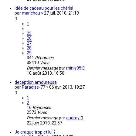
Idée de cadeau pour les chéris!
par
marichou
»
27 juil. 2010, 21:19
1
…
25
26
27
28
29
341
Réponses
38410
Vues
Dernier message
par
minis95
10 août 2013, 16:50
deception amoureuse
par
Paradise-77
»
06 avr. 2013, 19:27
1
2
16
Réponses
2573
Vues
Dernier message
par
audrey
22 juin 2013, 22:57
Je craque trop et lui ?