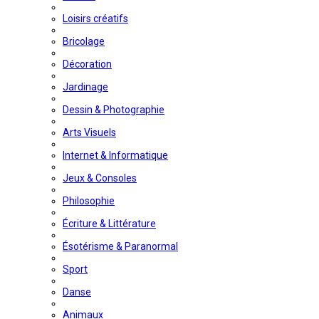
Loisirs créatifs
Bricolage
Décoration
Jardinage
Dessin & Photographie
Arts Visuels
Internet & Informatique
Jeux & Consoles
Philosophie
Écriture & Littérature
Ésotérisme & Paranormal
Sport
Danse
Animaux