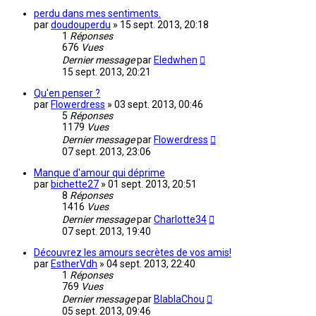
perdu dans mes sentiments.
par
doudouperdu
»
15 sept. 2013, 20:18
1
Réponses
676
Vues
Dernier message
par
Eledwhen
15 sept. 2013, 20:21
Qu'en penser ?
par
Flowerdress
»
03 sept. 2013, 00:46
5
Réponses
1179
Vues
Dernier message
par
Flowerdress
07 sept. 2013, 23:06
Manque d'amour qui déprime
par
bichette27
»
01 sept. 2013, 20:51
8
Réponses
1416
Vues
Dernier message
par
Charlotte34
07 sept. 2013, 19:40
Découvrez les amours secrètes de vos amis!
par
EstherVdh
»
04 sept. 2013, 22:40
1
Réponses
769
Vues
Dernier message
par
BlablaChou
05 sept. 2013, 09:46