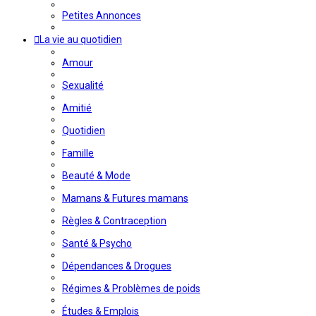
Petites Annonces
La vie au quotidien
Amour
Sexualité
Amitié
Quotidien
Famille
Beauté & Mode
Mamans & Futures mamans
Règles & Contraception
Santé & Psycho
Dépendances & Drogues
Régimes & Problèmes de poids
Études & Emplois