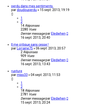
perdu dans mes sentiments.
par
doudouperdu
»
15 sept. 2013, 19:19
1
2
14
Réponses
2280
Vues
Dernier message
par
Eledwhen
16 sept. 2013, 20:40
Il me critique sans cesse !
par
Lorraine75
»
06 sept. 2013, 20:57
2
Réponses
909
Vues
Dernier message
par
Eledwhen
16 sept. 2013, 13:43
rupture
par
miss33
»
04 sept. 2013, 11:53
1
2
18
Réponses
2781
Vues
Dernier message
par
Eledwhen
15 sept. 2013, 20:24