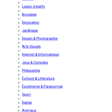
Loisirs créatifs
Bricolage
Décoration
Jardinage
Dessin & Photographie
Arts Visuels
Internet & Informatique
Jeux & Consoles
Philosophie
Écriture & Littérature
Ésotérisme & Paranormal
Sport
Danse
Animaux