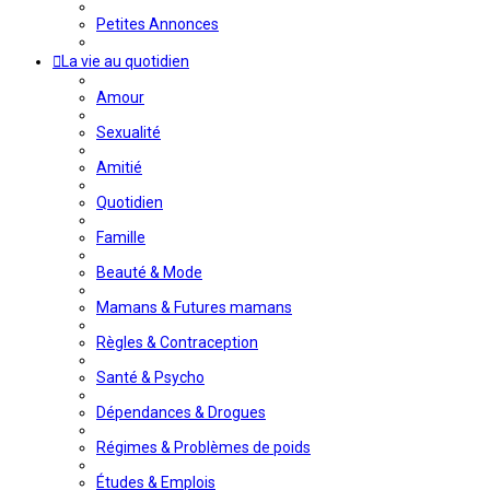
Petites Annonces
La vie au quotidien
Amour
Sexualité
Amitié
Quotidien
Famille
Beauté & Mode
Mamans & Futures mamans
Règles & Contraception
Santé & Psycho
Dépendances & Drogues
Régimes & Problèmes de poids
Études & Emplois