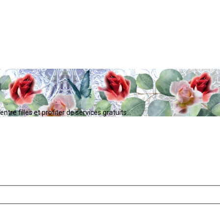
tre filles et profiter de services gratuits...