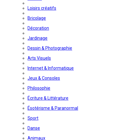
Loisirs créatifs
Bricolage
Décoration
Jardinage
Dessin & Photographie
Arts Visuels
Internet & Informatique
Jeux & Consoles
Philosophie
Écriture & Littérature
Ésotérisme & Paranormal
Sport
Danse
Animaux