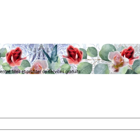
tre filles et profiter de services gratuits...