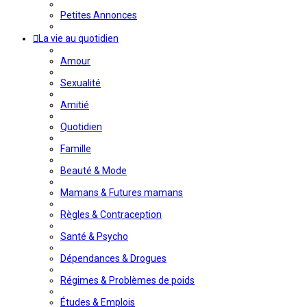
Petites Annonces
La vie au quotidien
Amour
Sexualité
Amitié
Quotidien
Famille
Beauté & Mode
Mamans & Futures mamans
Règles & Contraception
Santé & Psycho
Dépendances & Drogues
Régimes & Problèmes de poids
Études & Emplois