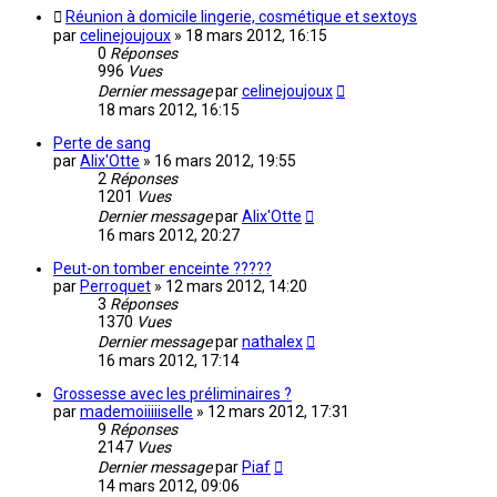
Réunion à domicile lingerie, cosmétique et sextoys
par
celinejoujoux
»
18 mars 2012, 16:15
0
Réponses
996
Vues
Dernier message
par
celinejoujoux
18 mars 2012, 16:15
Perte de sang
par
Alix'Otte
»
16 mars 2012, 19:55
2
Réponses
1201
Vues
Dernier message
par
Alix'Otte
16 mars 2012, 20:27
Peut-on tomber enceinte ?????
par
Perroquet
»
12 mars 2012, 14:20
3
Réponses
1370
Vues
Dernier message
par
nathalex
16 mars 2012, 17:14
Grossesse avec les préliminaires ?
par
mademoiiiiiselle
»
12 mars 2012, 17:31
9
Réponses
2147
Vues
Dernier message
par
Piaf
14 mars 2012, 09:06