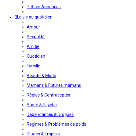
Petites Annonces
La vie au quotidien
Amour
Sexualité
Amitié
Quotidien
Famille
Beauté & Mode
Mamans & Futures mamans
Règles & Contraception
Santé & Psycho
Dépendances & Drogues
Régimes & Problèmes de poids
Études & Emplois