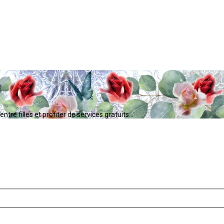
tre filles et profiter de services gratuits...