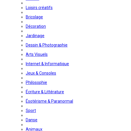
Loisirs créatifs
Bricolage
Décoration
Jardinage
Dessin & Photographie
Arts Visuels
Internet & Informatique
Jeux & Consoles
Philosophie
Écriture & Littérature
Ésotérisme & Paranormal
Sport
Danse
Animaux