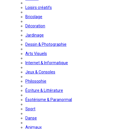
Loisirs créatifs
Bricolage
Décoration
Jardinage
Dessin & Photographie
Arts Visuels
Internet & Informatique
Jeux & Consoles
Philosophie
Écriture & Littérature
Ésotérisme & Paranormal
Sport
Danse
Animaux