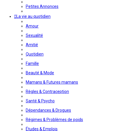
Petites Annonces
La vie au quotidien
Amour
Sexualité
Amitié
Quotidien
Famille
Beauté & Mode
Mamans & Futures mamans
Règles & Contraception
Santé & Psycho
Dépendances & Drogues
Régimes & Problèmes de poids
Études & Emplois