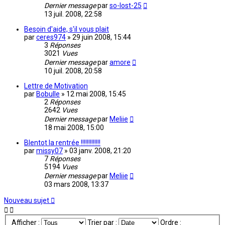
Dernier message
par
so-lost-25
13 juil. 2008, 22:58
Besoin d'aide, s'il vous plait
par
ceres974
»
29 juin 2008, 15:44
3
Réponses
3021
Vues
Dernier message
par
amore
10 juil. 2008, 20:58
Lettre de Motivation
par
Bobulle
»
12 mai 2008, 15:45
2
Réponses
2642
Vues
Dernier message
par
Meliie
18 mai 2008, 15:00
BIentot la rentrée !!!!!!!!!!!!!
par
missy07
»
03 janv. 2008, 21:20
7
Réponses
5194
Vues
Dernier message
par
Meliie
03 mars 2008, 13:37
Nouveau sujet
Afficher :
Trier par :
Ordre :