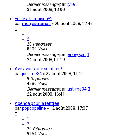
Dernier message
par
Lylie
31 août 2008, 13:00
Ecole a la maison^^
par
moajesuismoa
»
20 août 2008, 12:46
1
2
20
Réponses
8309
Vues
Dernier message
par
jersey-girl
24 août 2008, 01:19
Avez vous une solution ?
par
just-me34
»
22 août 2008, 11:19
9
Réponses
4880
Vues
Dernier message
par
just-me34
22 août 2008, 16:41
Agenda pour la rentrée
par
popoopaline
»
12 août 2008, 17:07
1
2
20
Réponses
9154
Vues