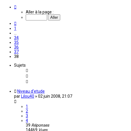
Page
38
Aller à la page :
sur
38
Précédente
1
…
34
35
36
37
38
Sujets
Niveau d'etude
par
Lilou40
»
02 juin 2008, 21:07
1
2
3
4
39
Réponses
14469
Vues