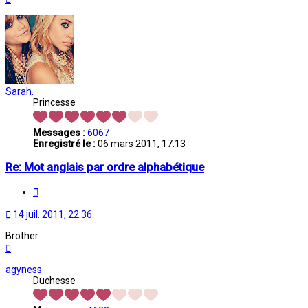
Sarah.
Princesse
Messages :
6067
Enregistré le :
06 mars 2011, 17:13
Re: Mot anglais par ordre alphabétique
Citation
14 juil. 2011, 22:36
Brother
Haut
agyness
Duchesse