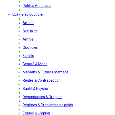
Petites Annonces
La vie au quotidien
Amour
Sexualité
Amitié
Quotidien
Famille
Beauté & Mode
Mamans & Futures mamans
Règles & Contraception
Santé & Psycho
Dépendances & Drogues
Régimes & Problèmes de poids
Études & Emplois