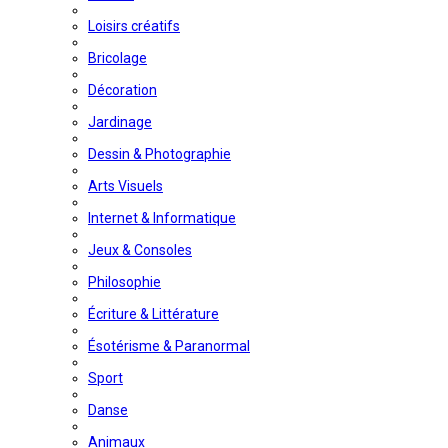
Loisirs créatifs
Bricolage
Décoration
Jardinage
Dessin & Photographie
Arts Visuels
Internet & Informatique
Jeux & Consoles
Philosophie
Écriture & Littérature
Ésotérisme & Paranormal
Sport
Danse
Animaux