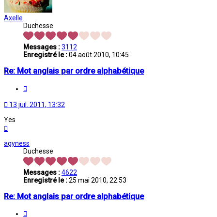
Axelle
Duchesse
Messages :
3112
Enregistré le :
04 août 2010, 10:45
Re: Mot anglais par ordre alphabétique
Citation
13 juil. 2011, 13:32
Yes
Haut
agyness
Duchesse
Messages :
4622
Enregistré le :
25 mai 2010, 22:53
Re: Mot anglais par ordre alphabétique
Citation