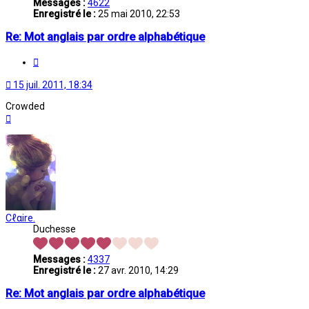
Messages :
4622
Enregistré le :
25 mai 2010, 22:53
Re: Mot anglais par ordre alphabétique
Citation
15 juil. 2011, 18:34
Crowded
Haut
Cℓαire.
Duchesse
Messages :
4337
Enregistré le :
27 avr. 2010, 14:29
Re: Mot anglais par ordre alphabétique