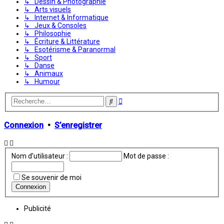
↳ Dessin & Photographie
↳ Arts visuels
↳ Internet & Informatique
↳ Jeux & Consoles
↳ Philosophie
↳ Écriture & Littérature
↳ Esotérisme & Paranormal
↳ Sport
↳ Danse
↳ Animaux
↳ Humour
Recherche
Rechercher
avancée
Connexion
•
S’enregistrer
Nom d’utilisateur :
Mot de passe :
Se souvenir de moi
Publicité