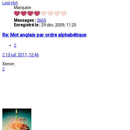
Lool-Hot
Marquise
Messages :
2665
Enregistré le :
29 déc. 2009, 11:25
Re: Mot anglais par ordre alphabétique
Citation
13 juil. 2011, 12:46
Xenon .
Haut