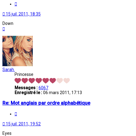
Citation
15 juil. 2011, 18:35
Down
Haut
Sarah.
Princesse
Messages :
6067
Enregistré le :
06 mars 2011, 17:13
Re: Mot anglais par ordre alphabétique
Citation
15 juil. 2011, 19:52
Eyes