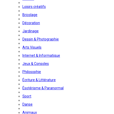
Loisirs créatifs
Bricolage
Décoration
Jardinage
Dessin & Photographie
Arts Visuels
Internet & Informatique
Jeux & Consoles
Philosophie
Écriture & Littérature
Ésotérisme & Paranormal
Sport
Danse
Animaux