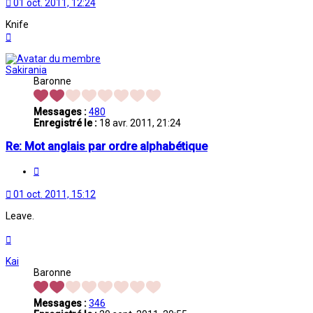
01 oct. 2011, 12:24
Knife
Haut
Sakirania
Baronne
Messages :
480
Enregistré le :
18 avr. 2011, 21:24
Re: Mot anglais par ordre alphabétique
Citation
01 oct. 2011, 15:12
Leave.
Haut
Kai
Baronne
Messages :
346