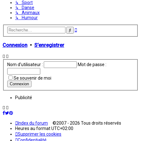
↳ Sport
↳ Danse
↳ Animaux
↳ Humour
Recherche
Rechercher
avancée
Connexion
•
S’enregistrer
Nom d’utilisateur :
Mot de passe :
Se souvenir de moi
Publicité
Index du forum
©2007 - 2026 Tous droits réservés
Heures au format
UTC+02:00
Supprimer les cookies
Confidentialité