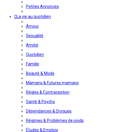
Petites Annonces
La vie au quotidien
Amour
Sexualité
Amitié
Quotidien
Famille
Beauté & Mode
Mamans & Futures mamans
Règles & Contraception
Santé & Psycho
Dépendances & Drogues
Régimes & Problèmes de poids
Études & Emplois