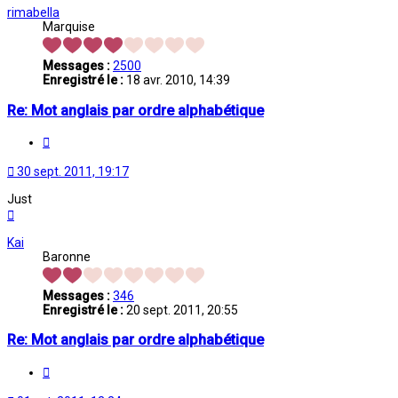
rimabella
Marquise
Messages :
2500
Enregistré le :
18 avr. 2010, 14:39
Re: Mot anglais par ordre alphabétique
Citation
30 sept. 2011, 19:17
Just
Haut
Kai
Baronne
Messages :
346
Enregistré le :
20 sept. 2011, 20:55
Re: Mot anglais par ordre alphabétique
Citation