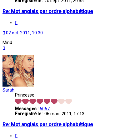
Enregistré le :
20 sept. 2011, 20:55
Re: Mot anglais par ordre alphabétique
Citation
02 oct. 2011, 10:30
Mind
Haut
Sarah.
Princesse
Messages :
6067
Enregistré le :
06 mars 2011, 17:13
Re: Mot anglais par ordre alphabétique
Citation