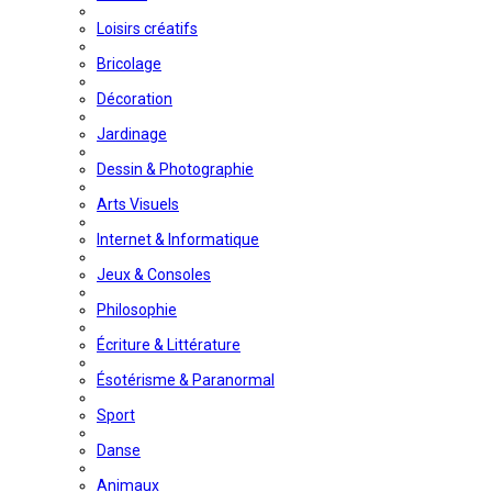
Loisirs créatifs
Bricolage
Décoration
Jardinage
Dessin & Photographie
Arts Visuels
Internet & Informatique
Jeux & Consoles
Philosophie
Écriture & Littérature
Ésotérisme & Paranormal
Sport
Danse
Animaux