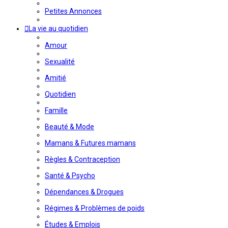
Petites Annonces
La vie au quotidien
Amour
Sexualité
Amitié
Quotidien
Famille
Beauté & Mode
Mamans & Futures mamans
Règles & Contraception
Santé & Psycho
Dépendances & Drogues
Régimes & Problèmes de poids
Études & Emplois