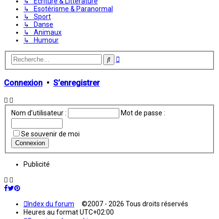
↳ Écriture & Littérature
↳ Esotérisme & Paranormal
↳ Sport
↳ Danse
↳ Animaux
↳ Humour
Recherche
Rechercher
avancée
Connexion
•
S’enregistrer
Nom d’utilisateur :
Mot de passe :
Se souvenir de moi
Publicité
Index du forum
©2007 - 2026 Tous droits réservés
Heures au format
UTC+02:00