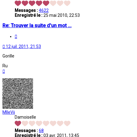
Messages :
4622
Enregistré le :
25 mai 2010, 22:53
Re: Trouver la suite d'un mot ...
Citation
12 juil. 2011, 21:53
Gorille
Ru
Haut
MlleVii
Damoiselle
Messages :
68
Enregistré le :
03 avr. 2011, 13:45