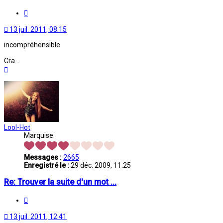
Citation
13 juil. 2011, 08:15
incompréhensible
Cra ..
Haut
Lool-Hot
Marquise
Messages :
2665
Enregistré le :
29 déc. 2009, 11:25
Re: Trouver la suite d'un mot ...
Citation
13 juil. 2011, 12:41