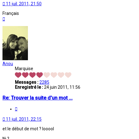
11 juil. 2011, 21:50
Français
Haut
Anou
Marquise
Messages :
2285
Enregistré le :
24 juin 2011, 11:56
Re: Trouver la suite d'un mot ...
Citation
11 juil. 2011, 22:15
et le début de mot ? looool
Ni ?