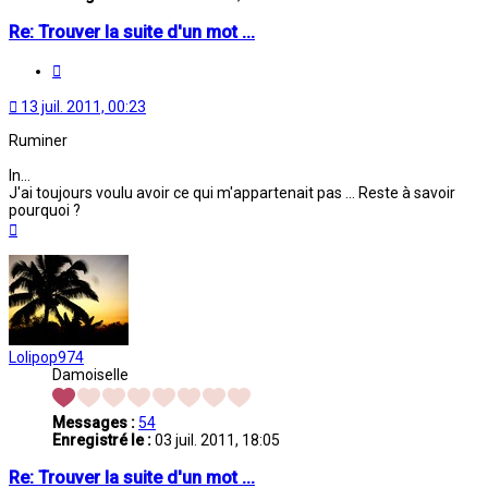
Re: Trouver la suite d'un mot ...
Citation
13 juil. 2011, 00:23
Ruminer
In...
J'ai toujours voulu avoir ce qui m'appartenait pas ... Reste à savoir
pourquoi ?
Haut
Lolipop974
Damoiselle
Messages :
54
Enregistré le :
03 juil. 2011, 18:05
Re: Trouver la suite d'un mot ...