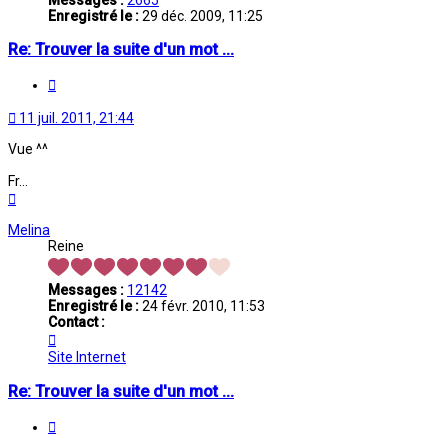
Enregistré le :
29 déc. 2009, 11:25
Re: Trouver la suite d'un mot ...
Citation
11 juil. 2011, 21:44
Vue ^^
Fr...
Haut
Melina
Reine
Messages :
12142
Enregistré le :
24 févr. 2010, 11:53
Contact :
Contacter
Melina
Site Internet
Re: Trouver la suite d'un mot ...
Citation