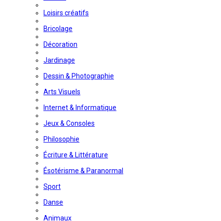
Loisirs créatifs
Bricolage
Décoration
Jardinage
Dessin & Photographie
Arts Visuels
Internet & Informatique
Jeux & Consoles
Philosophie
Écriture & Littérature
Ésotérisme & Paranormal
Sport
Danse
Animaux