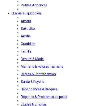
Petites Annonces
La vie au quotidien
Amour
Sexualité
Amitié
Quotidien
Famille
Beauté & Mode
Mamans & Futures mamans
Règles & Contraception
Santé & Psycho
Dépendances & Drogues
Régimes & Problèmes de poids
Études & Emplois