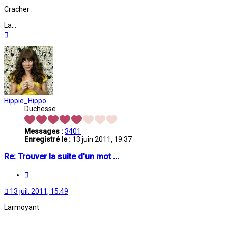
Cracher .
La...
Haut
Hippie_Hippo
Duchesse
Messages :
3401
Enregistré le :
13 juin 2011, 19:37
Re: Trouver la suite d'un mot ...
Citation
13 juil. 2011, 15:49
Larmoyant