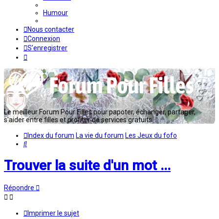
Humour
Nous contacter
Connexion
S’enregistrer
Le meilleur Forum Pour Filles pour papoter, échanger, partager,
s'aider entre filles et profiter de services gratuits...
Index du forum
La vie du forum
Les Jeux du fofo
Rechercher
Trouver la suite d'un mot ...
Répondre
Imprimer le sujet