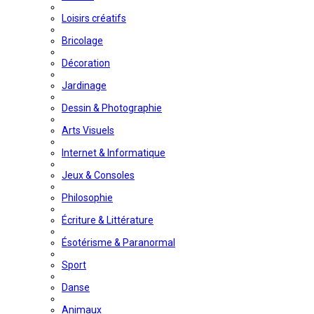
Loisirs créatifs
Bricolage
Décoration
Jardinage
Dessin & Photographie
Arts Visuels
Internet & Informatique
Jeux & Consoles
Philosophie
Écriture & Littérature
Ésotérisme & Paranormal
Sport
Danse
Animaux