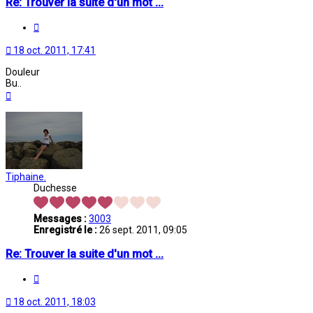
Re: Trouver la suite d'un mot ...
Citation
18 oct. 2011, 17:41
Douleur
Bu..
Haut
Tiphaine.
Duchesse
Messages :
3003
Enregistré le :
26 sept. 2011, 09:05
Re: Trouver la suite d'un mot ...
Citation
18 oct. 2011, 18:03