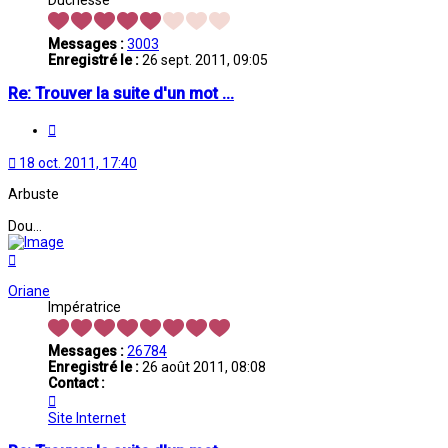
Messages :
3003
Enregistré le :
26 sept. 2011, 09:05
Re: Trouver la suite d'un mot ...
Citation
18 oct. 2011, 17:40
Arbuste
Dou...
Haut
Oriane
Impératrice
Messages :
26784
Enregistré le :
26 août 2011, 08:08
Contact :
Contacter
Oriane
Site Internet