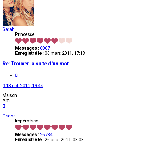
Sarah.
Princesse
Messages :
6067
Enregistré le :
06 mars 2011, 17:13
Re: Trouver la suite d'un mot ...
Citation
18 oct. 2011, 19:44
Maison
Am...
Haut
Oriane
Impératrice
Messages :
26784
Enregistré le :
26 août 2011, 08:08