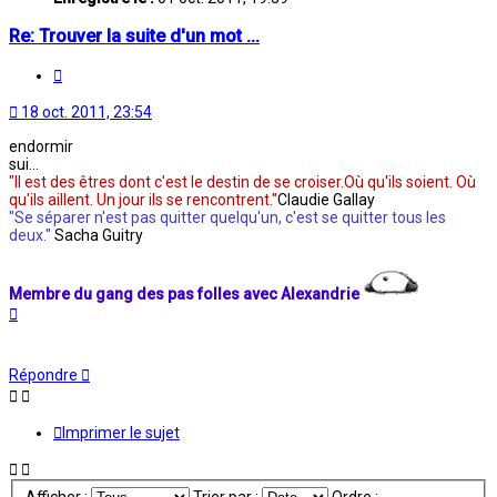
Re: Trouver la suite d'un mot ...
Citation
18 oct. 2011, 23:54
endormir
sui...
"Il est des êtres dont c'est le destin de se croiser.Où qu'ils soient. Où
qu'ils aillent. Un jour ils se rencontrent."
Claudie Gallay
"Se séparer n'est pas quitter quelqu'un, c'est se quitter tous les
deux."
Sacha Guitry
Membre du gang des pas folles avec Alexandrie
Haut
Répondre
Imprimer le sujet