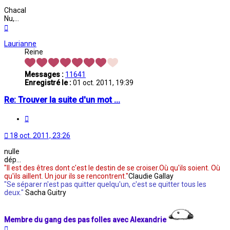
Chacal
Nu,...
Haut
Laurianne
Reine
Messages :
11641
Enregistré le :
01 oct. 2011, 19:39
Re: Trouver la suite d'un mot ...
Citation
18 oct. 2011, 23:26
nulle
dép...
"Il est des êtres dont c'est le destin de se croiser.Où qu'ils soient. Où
qu'ils aillent. Un jour ils se rencontrent."
Claudie Gallay
"Se séparer n'est pas quitter quelqu'un, c'est se quitter tous les
deux."
Sacha Guitry
Membre du gang des pas folles avec Alexandrie
Haut