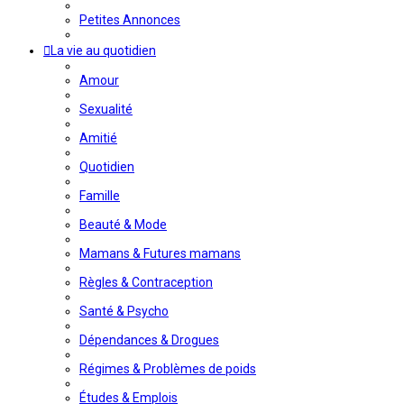
Petites Annonces
La vie au quotidien
Amour
Sexualité
Amitié
Quotidien
Famille
Beauté & Mode
Mamans & Futures mamans
Règles & Contraception
Santé & Psycho
Dépendances & Drogues
Régimes & Problèmes de poids
Études & Emplois