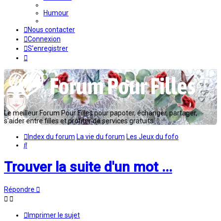
Humour
Nous contacter
Connexion
S’enregistrer
Le meilleur Forum Pour Filles pour papoter, échanger, partager,
s'aider entre filles et profiter de services gratuits...
Index du forum
La vie du forum
Les Jeux du fofo
Rechercher
Trouver la suite d'un mot ...
Répondre
Imprimer le sujet