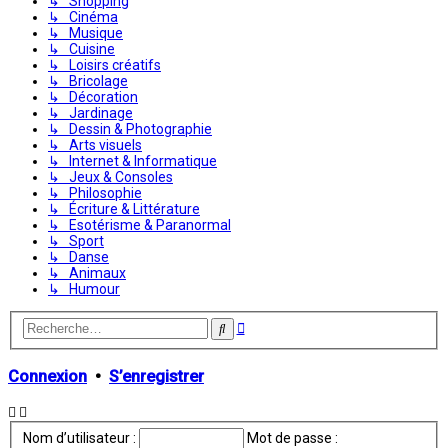
↳ Shopping
↳ Cinéma
↳ Musique
↳ Cuisine
↳ Loisirs créatifs
↳ Bricolage
↳ Décoration
↳ Jardinage
↳ Dessin & Photographie
↳ Arts visuels
↳ Internet & Informatique
↳ Jeux & Consoles
↳ Philosophie
↳ Écriture & Littérature
↳ Esotérisme & Paranormal
↳ Sport
↳ Danse
↳ Animaux
↳ Humour
Recherche
Rechercher
avancée
Connexion
•
S’enregistrer
Nom d’utilisateur :
Mot de passe :