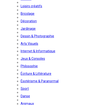
Loisirs créatifs
Bricolage
Décoration
Jardinage
Dessin & Photographie
Arts Visuels
Internet & Informatique
Jeux & Consoles
Philosophie
Écriture & Littérature
Ésotérisme & Paranormal
Sport
Danse
Animaux