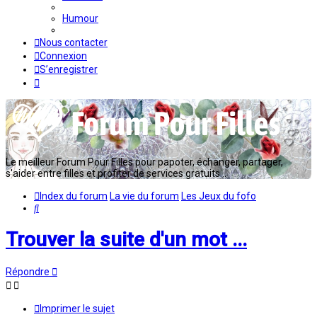
Humour
Nous contacter
Connexion
S’enregistrer
Le meilleur Forum Pour Filles pour papoter, échanger, partager,
s'aider entre filles et profiter de services gratuits...
Index du forum
La vie du forum
Les Jeux du fofo
Rechercher
Trouver la suite d'un mot ...
Répondre
Imprimer le sujet