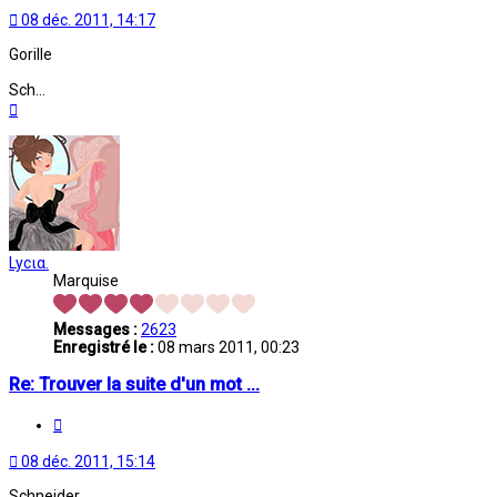
08 déc. 2011, 14:17
Gorille
Sch...
Haut
Lycια.
Marquise
Messages :
2623
Enregistré le :
08 mars 2011, 00:23
Re: Trouver la suite d'un mot ...
Citation
08 déc. 2011, 15:14
Schneider