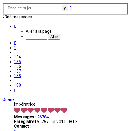
Recherche
Rechercher
avancée
2368 messages
Page
136
Aller à la page :
sur
198
Précédente
1
…
134
135
136
137
138
…
198
Suivante
Oriane
Impératrice
Messages :
26784
Enregistré le :
26 août 2011, 08:08
Contact :
Contacter