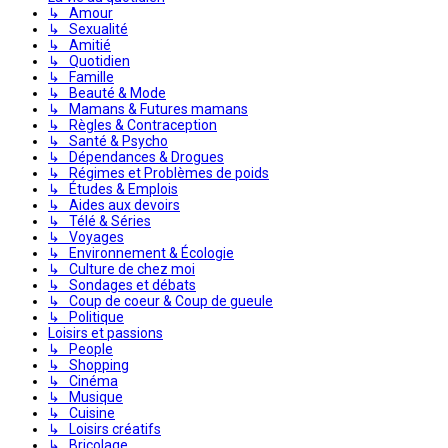
↳ Amour
↳ Sexualité
↳ Amitié
↳ Quotidien
↳ Famille
↳ Beauté & Mode
↳ Mamans & Futures mamans
↳ Règles & Contraception
↳ Santé & Psycho
↳ Dépendances & Drogues
↳ Régimes et Problèmes de poids
↳ Études & Emplois
↳ Aides aux devoirs
↳ Télé & Séries
↳ Voyages
↳ Environnement & Écologie
↳ Culture de chez moi
↳ Sondages et débats
↳ Coup de coeur & Coup de gueule
↳ Politique
Loisirs et passions
↳ People
↳ Shopping
↳ Cinéma
↳ Musique
↳ Cuisine
↳ Loisirs créatifs
↳ Bricolage