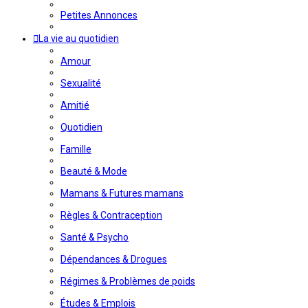
Petites Annonces
La vie au quotidien
Amour
Sexualité
Amitié
Quotidien
Famille
Beauté & Mode
Mamans & Futures mamans
Règles & Contraception
Santé & Psycho
Dépendances & Drogues
Régimes & Problèmes de poids
Études & Emplois