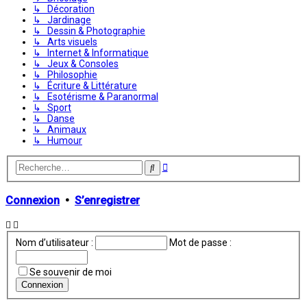
↳ Décoration
↳ Jardinage
↳ Dessin & Photographie
↳ Arts visuels
↳ Internet & Informatique
↳ Jeux & Consoles
↳ Philosophie
↳ Écriture & Littérature
↳ Esotérisme & Paranormal
↳ Sport
↳ Danse
↳ Animaux
↳ Humour
Recherche
Rechercher
avancée
Connexion
•
S’enregistrer
Nom d’utilisateur :
Mot de passe :
Se souvenir de moi