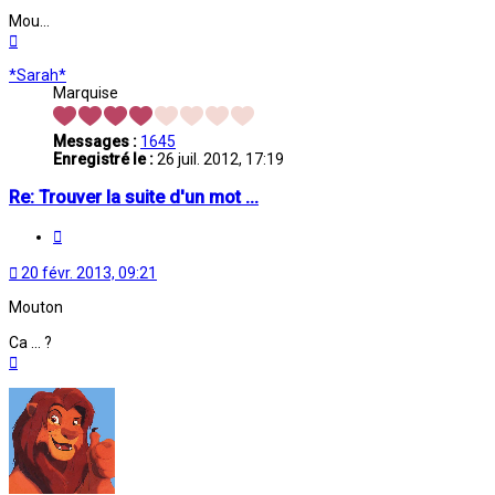
Mou...
Haut
*Sarah*
Marquise
Messages :
1645
Enregistré le :
26 juil. 2012, 17:19
Re: Trouver la suite d'un mot ...
Citation
20 févr. 2013, 09:21
Mouton
Ca ... ?
Haut