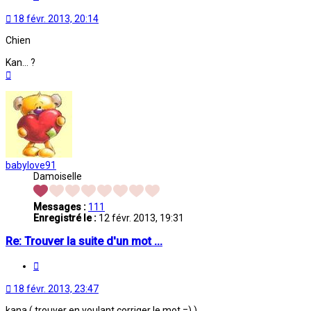
18 févr. 2013, 20:14
Chien
Kan... ?
Haut
babylove91
Damoiselle
Messages :
111
Enregistré le :
12 févr. 2013, 19:31
Re: Trouver la suite d'un mot ...
Citation
18 févr. 2013, 23:47
kana ( trouver en voulant corriger le mot =) )