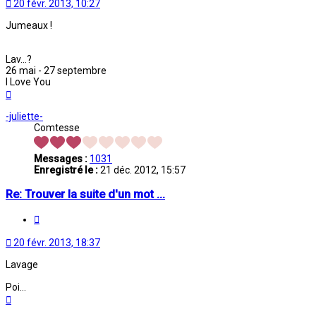
20 févr. 2013, 10:27
Jumeaux !
Lav...?
26 mai - 27 septembre
I Love You
Haut
-juliette-
Comtesse
Messages :
1031
Enregistré le :
21 déc. 2012, 15:57
Re: Trouver la suite d'un mot ...
Citation
20 févr. 2013, 18:37
Lavage
Poi...
Haut