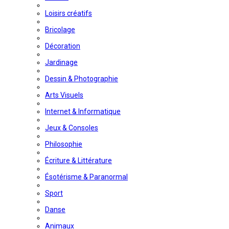
Loisirs créatifs
Bricolage
Décoration
Jardinage
Dessin & Photographie
Arts Visuels
Internet & Informatique
Jeux & Consoles
Philosophie
Écriture & Littérature
Ésotérisme & Paranormal
Sport
Danse
Animaux