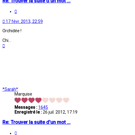
Re: Trouver la suite d'un mot ...
Citation
17 févr. 2013, 22:59
Orchidée !
Chi...
Haut
*Sarah*
Marquise
Messages :
1645
Enregistré le :
26 juil. 2012, 17:19
Re: Trouver la suite d'un mot ...
Citation