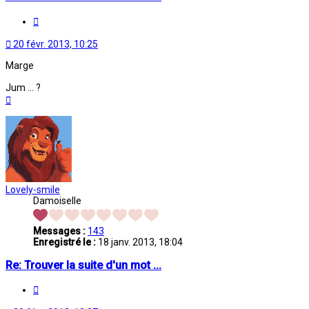
Citation
20 févr. 2013, 10:25
Marge
Jum ... ?
Haut
Lovely-smile
Damoiselle
Messages :
143
Enregistré le :
18 janv. 2013, 18:04
Re: Trouver la suite d'un mot ...
Citation