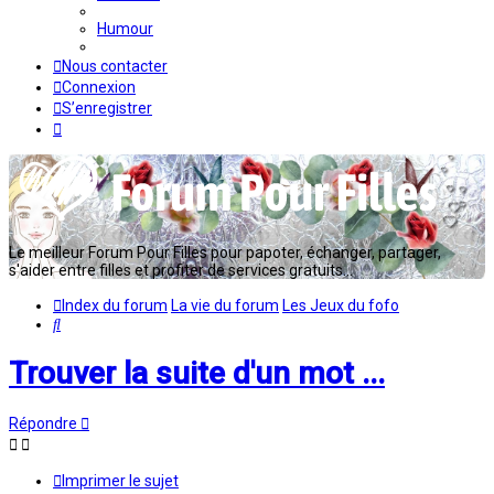
Humour
Nous contacter
Connexion
S’enregistrer
Le meilleur Forum Pour Filles pour papoter, échanger, partager,
s'aider entre filles et profiter de services gratuits...
Index du forum
La vie du forum
Les Jeux du fofo
Rechercher
Trouver la suite d'un mot ...
Répondre
Imprimer le sujet