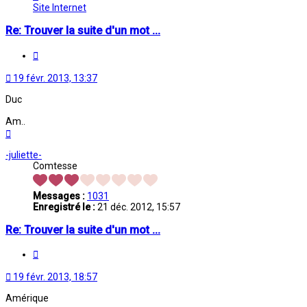
Oriane
Site Internet
Re: Trouver la suite d'un mot ...
Citation
19 févr. 2013, 13:37
Duc
Am..
Haut
-juliette-
Comtesse
Messages :
1031
Enregistré le :
21 déc. 2012, 15:57
Re: Trouver la suite d'un mot ...
Citation
19 févr. 2013, 18:57
Amérique