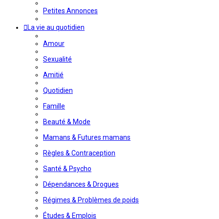
Petites Annonces
La vie au quotidien
Amour
Sexualité
Amitié
Quotidien
Famille
Beauté & Mode
Mamans & Futures mamans
Règles & Contraception
Santé & Psycho
Dépendances & Drogues
Régimes & Problèmes de poids
Études & Emplois