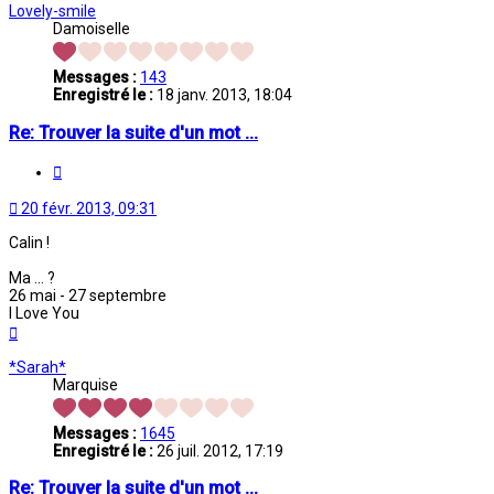
Lovely-smile
Damoiselle
Messages :
143
Enregistré le :
18 janv. 2013, 18:04
Re: Trouver la suite d'un mot ...
Citation
20 févr. 2013, 09:31
Calin !
Ma ... ?
26 mai - 27 septembre
I Love You
Haut
*Sarah*
Marquise
Messages :
1645
Enregistré le :
26 juil. 2012, 17:19
Re: Trouver la suite d'un mot ...