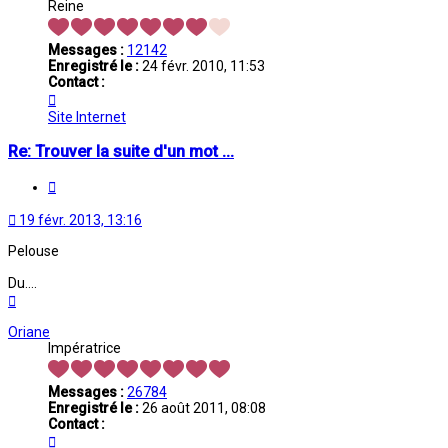
Reine
Messages :
12142
Enregistré le :
24 févr. 2010, 11:53
Contact :
Contacter
Melina
Site Internet
Re: Trouver la suite d'un mot ...
Citation
19 févr. 2013, 13:16
Pelouse
Du....
Haut
Oriane
Impératrice
Messages :
26784
Enregistré le :
26 août 2011, 08:08
Contact :
Contacter