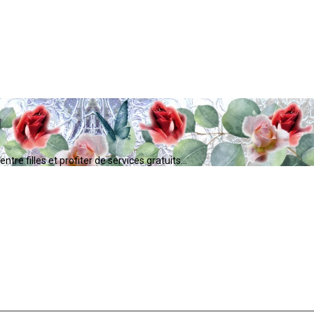
tre filles et profiter de services gratuits...