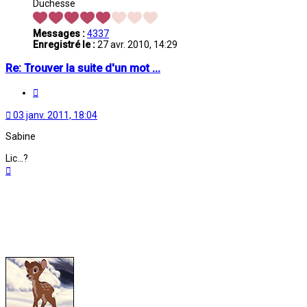
Duchesse
Messages :
4337
Enregistré le :
27 avr. 2010, 14:29
Re: Trouver la suite d'un mot ...
Citation
03 janv. 2011, 18:04
Sabine
Lic...?
Haut