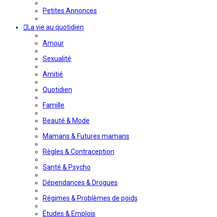
Petites Annonces
La vie au quotidien
Amour
Sexualité
Amitié
Quotidien
Famille
Beauté & Mode
Mamans & Futures mamans
Règles & Contraception
Santé & Psycho
Dépendances & Drogues
Régimes & Problèmes de poids
Études & Emplois