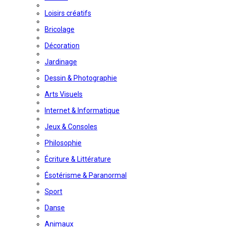
Loisirs créatifs
Bricolage
Décoration
Jardinage
Dessin & Photographie
Arts Visuels
Internet & Informatique
Jeux & Consoles
Philosophie
Écriture & Littérature
Ésotérisme & Paranormal
Sport
Danse
Animaux