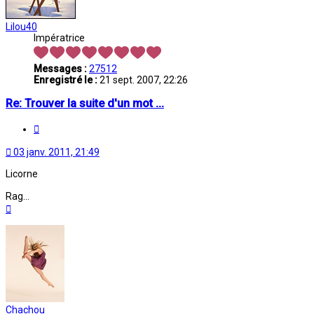
Lilou40
Impératrice
Messages :
27512
Enregistré le :
21 sept. 2007, 22:26
Re: Trouver la suite d'un mot ...
Citation
03 janv. 2011, 21:49
Licorne
Rag...
Haut
Chachou