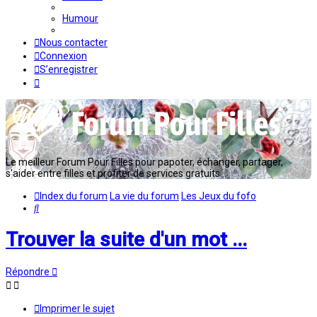
Humour
Nous contacter
Connexion
S’enregistrer
Le meilleur Forum Pour Filles pour papoter, échanger, partager,
s'aider entre filles et profiter de services gratuits...
Index du forum
La vie du forum
Les Jeux du fofo
Rechercher
Trouver la suite d'un mot ...
Répondre
Imprimer le sujet