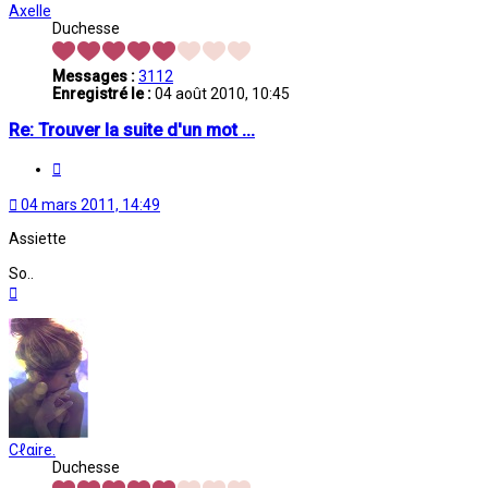
Axelle
Duchesse
Messages :
3112
Enregistré le :
04 août 2010, 10:45
Re: Trouver la suite d'un mot ...
Citation
04 mars 2011, 14:49
Assiette
So..
Haut
Cℓαire.
Duchesse