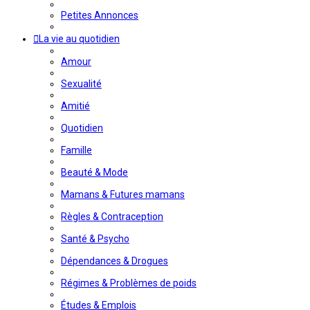
Petites Annonces
La vie au quotidien
Amour
Sexualité
Amitié
Quotidien
Famille
Beauté & Mode
Mamans & Futures mamans
Règles & Contraception
Santé & Psycho
Dépendances & Drogues
Régimes & Problèmes de poids
Études & Emplois