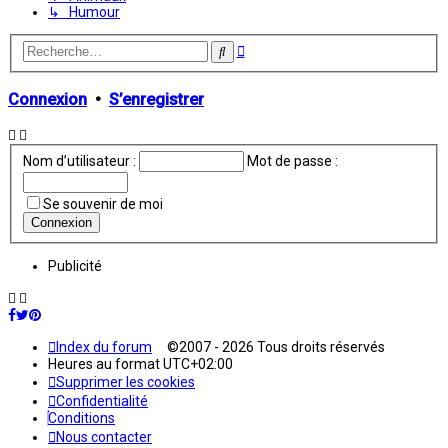
↳ Humour
Recherche
Rechercher
avancée
Connexion
•
S’enregistrer
Nom d’utilisateur :
Mot de passe :
Se souvenir de moi
Publicité
Index du forum
©2007 - 2026 Tous droits réservés
Heures au format
UTC+02:00
Supprimer les cookies
Confidentialité
Conditions
Nous contacter