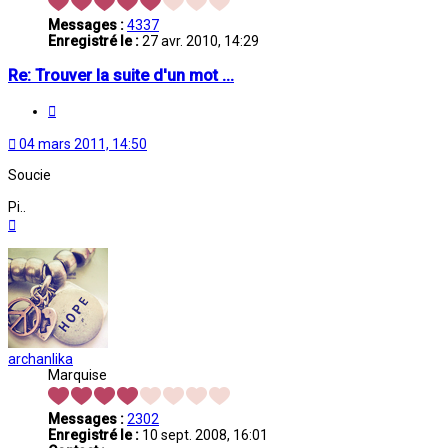
Messages :
4337
Enregistré le :
27 avr. 2010, 14:29
Re: Trouver la suite d'un mot ...
Citation
04 mars 2011, 14:50
Soucie
Pi..
Haut
archanlika
Marquise
Messages :
2302
Enregistré le :
10 sept. 2008, 16:01