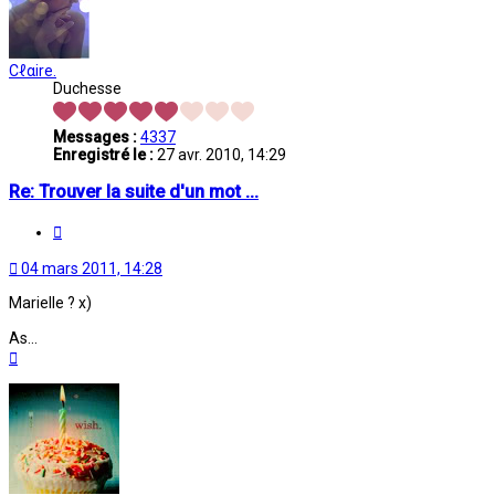
Cℓαire.
Duchesse
Messages :
4337
Enregistré le :
27 avr. 2010, 14:29
Re: Trouver la suite d'un mot ...
Citation
04 mars 2011, 14:28
Marielle ? x)
As...
Haut