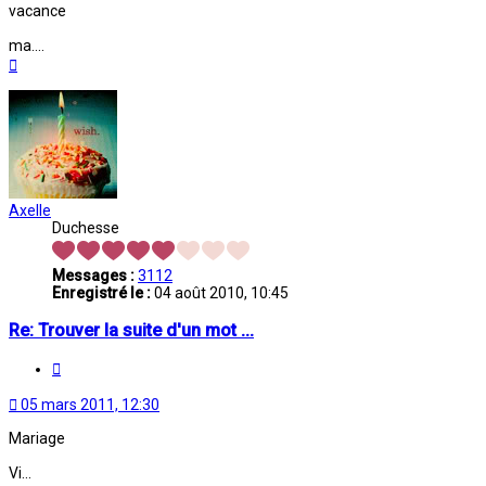
vacance
ma....
Haut
Axelle
Duchesse
Messages :
3112
Enregistré le :
04 août 2010, 10:45
Re: Trouver la suite d'un mot ...
Citation
05 mars 2011, 12:30
Mariage
Vi...