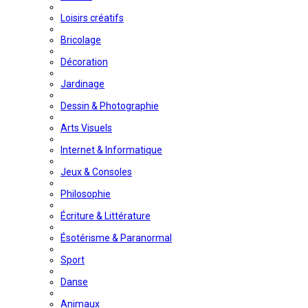
Loisirs créatifs
Bricolage
Décoration
Jardinage
Dessin & Photographie
Arts Visuels
Internet & Informatique
Jeux & Consoles
Philosophie
Écriture & Littérature
Ésotérisme & Paranormal
Sport
Danse
Animaux