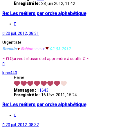
Enregistré le :
28 juin 2012, 11:42
Re: Les métiers par ordre alphabétique
Citation
20 juil. 2012, 08:31
Urgentiste
♥
Romain
♥
Solène
~~~>
02.03.2012
~ ¤ Qui veut réussir doit apprendre à souffir ¤ ~
Haut
luna440
Reine
Messages :
11643
Enregistré le :
16 févr. 2011, 15:24
Re: Les métiers par ordre alphabétique
Citation
20 juil. 2012, 08:32