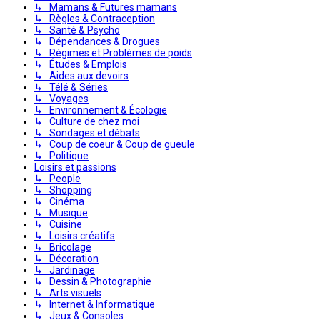
↳ Mamans & Futures mamans
↳ Règles & Contraception
↳ Santé & Psycho
↳ Dépendances & Drogues
↳ Régimes et Problèmes de poids
↳ Études & Emplois
↳ Aides aux devoirs
↳ Télé & Séries
↳ Voyages
↳ Environnement & Écologie
↳ Culture de chez moi
↳ Sondages et débats
↳ Coup de coeur & Coup de gueule
↳ Politique
Loisirs et passions
↳ People
↳ Shopping
↳ Cinéma
↳ Musique
↳ Cuisine
↳ Loisirs créatifs
↳ Bricolage
↳ Décoration
↳ Jardinage
↳ Dessin & Photographie
↳ Arts visuels
↳ Internet & Informatique
↳ Jeux & Consoles