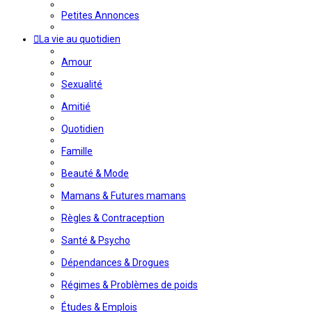
Petites Annonces
La vie au quotidien
Amour
Sexualité
Amitié
Quotidien
Famille
Beauté & Mode
Mamans & Futures mamans
Règles & Contraception
Santé & Psycho
Dépendances & Drogues
Régimes & Problèmes de poids
Études & Emplois