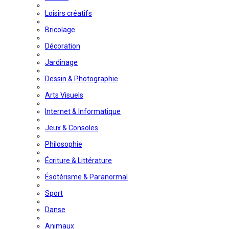
Loisirs créatifs
Bricolage
Décoration
Jardinage
Dessin & Photographie
Arts Visuels
Internet & Informatique
Jeux & Consoles
Philosophie
Écriture & Littérature
Ésotérisme & Paranormal
Sport
Danse
Animaux