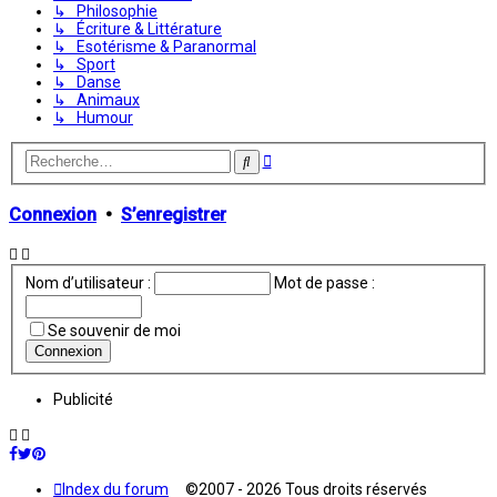
↳ Philosophie
↳ Écriture & Littérature
↳ Esotérisme & Paranormal
↳ Sport
↳ Danse
↳ Animaux
↳ Humour
Recherche
Rechercher
avancée
Connexion
•
S’enregistrer
Nom d’utilisateur :
Mot de passe :
Se souvenir de moi
Publicité
Index du forum
©2007 - 2026 Tous droits réservés