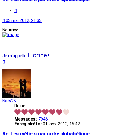
Citation
03 mai 2012, 21:33
Nourrice.
Florine
Je m'appelle
!
Haut
Naty25
Reine
Messages :
7946
Enregistré le :
01 janv. 2012, 15:42
Re: Les métiers par ordre alphabétique