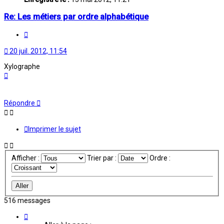
Re: Les métiers par ordre alphabétique
Citation
20 juil. 2012, 11:54
Xylographe
Haut
Répondre
Imprimer le sujet
Afficher :
Trier par :
Ordre :
516 messages
Page
43