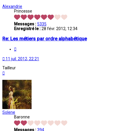
Alexandrie
Princesse
Messages :
5335
Enregistré le :
28 févr. 2012, 12:34
Re: Les métiers par ordre alphabétique
Citation
11 juil. 2012, 22:21
Tailleur
Haut
Solene
Baronne
Messages :
394