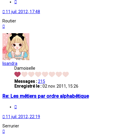
Citation
11 juil. 2012, 17:48
Routier
Haut
lisandra
Damoiselle
Messages :
215
Enregistré le :
02 nov. 2011, 15:26
Re: Les métiers par ordre alphabétique
Citation
11 juil. 2012, 22:19
Serrurier
Haut