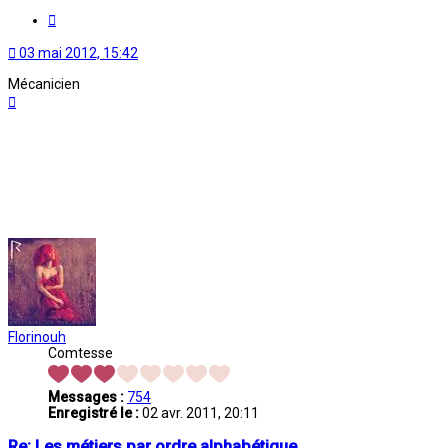
Citation
03 mai 2012, 15:42
Mécanicien
Haut
Florinouh
Comtesse
Messages :
754
Enregistré le :
02 avr. 2011, 20:11
Re: Les métiers par ordre alphabétique