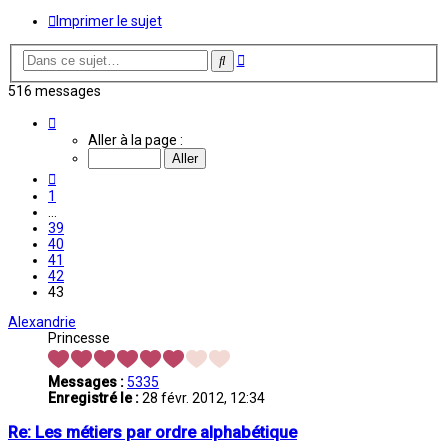
Imprimer le sujet
Recherche
Rechercher
avancée
516 messages
Page
43
Aller à la page :
sur
43
Précédente
1
…
39
40
41
42
43
Alexandrie
Princesse
Messages :
5335
Enregistré le :
28 févr. 2012, 12:34
Re: Les métiers par ordre alphabétique