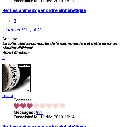
Enregistré le :
11 déc. 2010, 18:14
Re: Les animaux par ordre alphabétique
Citation
14 mars 2011, 18:23
Antilope
La folie, c'est se comporter de la même manière et s'attendre à un
résultat différent.
Albert Einstein
Haut
fnana
Comtesse
Messages :
971
Enregistré le :
11 déc. 2010, 18:14
Re: Les animaux par ordre alphabétique