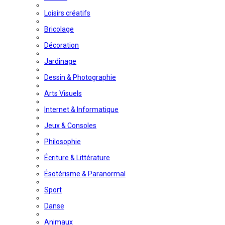
Loisirs créatifs
Bricolage
Décoration
Jardinage
Dessin & Photographie
Arts Visuels
Internet & Informatique
Jeux & Consoles
Philosophie
Écriture & Littérature
Ésotérisme & Paranormal
Sport
Danse
Animaux