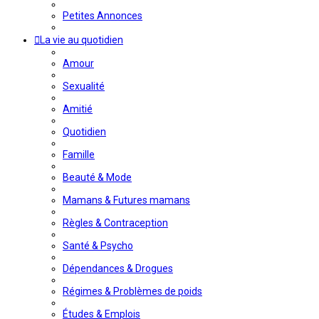
Petites Annonces
La vie au quotidien
Amour
Sexualité
Amitié
Quotidien
Famille
Beauté & Mode
Mamans & Futures mamans
Règles & Contraception
Santé & Psycho
Dépendances & Drogues
Régimes & Problèmes de poids
Études & Emplois