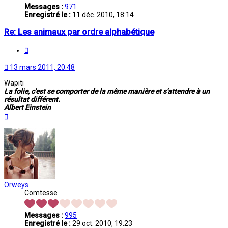
Messages :
971
Enregistré le :
11 déc. 2010, 18:14
Re: Les animaux par ordre alphabétique
Citation
13 mars 2011, 20:48
Wapiti
La folie, c'est se comporter de la même manière et s'attendre à un
résultat différent.
Albert Einstein
Haut
Orweys
Comtesse
Messages :
995
Enregistré le :
29 oct. 2010, 19:23