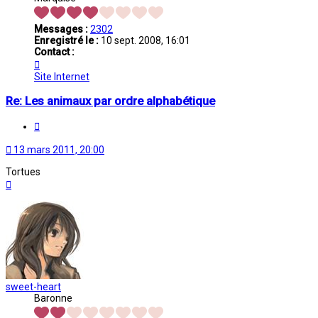
Messages :
2302
Enregistré le :
10 sept. 2008, 16:01
Contact :
Contacter
archanlika
Site Internet
Re: Les animaux par ordre alphabétique
Citation
13 mars 2011, 20:00
Tortues
Haut
sweet-heart
Baronne