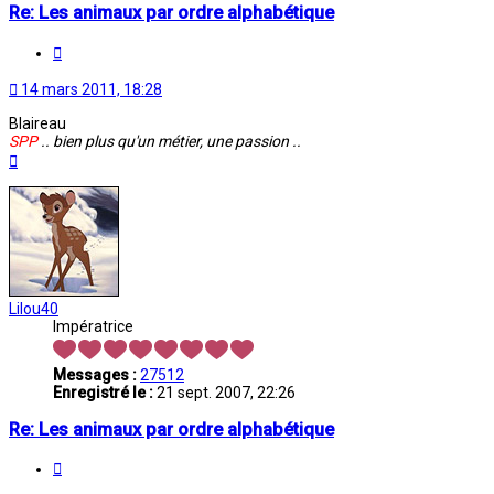
Re: Les animaux par ordre alphabétique
Citation
14 mars 2011, 18:28
Blaireau
SPP
.. bien plus qu'un métier, une passion ..
Haut
Lilou40
Impératrice
Messages :
27512
Enregistré le :
21 sept. 2007, 22:26
Re: Les animaux par ordre alphabétique
Citation