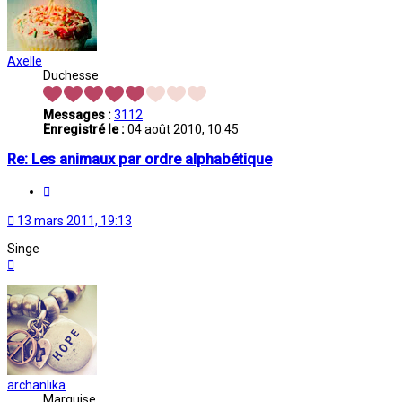
Axelle
Duchesse
Messages :
3112
Enregistré le :
04 août 2010, 10:45
Re: Les animaux par ordre alphabétique
Citation
13 mars 2011, 19:13
Singe
Haut
archanlika
Marquise