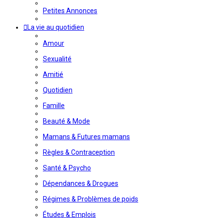
Petites Annonces
La vie au quotidien
Amour
Sexualité
Amitié
Quotidien
Famille
Beauté & Mode
Mamans & Futures mamans
Règles & Contraception
Santé & Psycho
Dépendances & Drogues
Régimes & Problèmes de poids
Études & Emplois