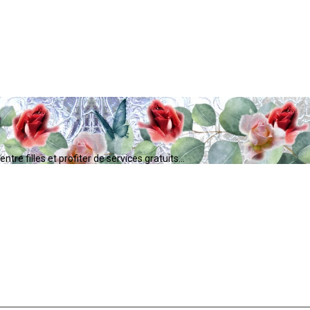
tre filles et profiter de services gratuits...