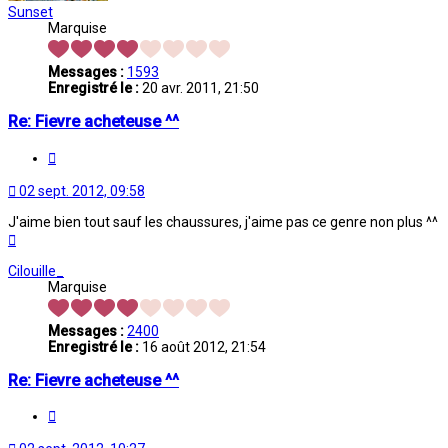
Sunset
Marquise
Messages :
1593
Enregistré le :
20 avr. 2011, 21:50
Re: Fievre acheteuse ^^
Citation
02 sept. 2012, 09:58
J'aime bien tout sauf les chaussures, j'aime pas ce genre non plus ^^
Haut
Cilouille_
Marquise
Messages :
2400
Enregistré le :
16 août 2012, 21:54
Re: Fievre acheteuse ^^
Citation