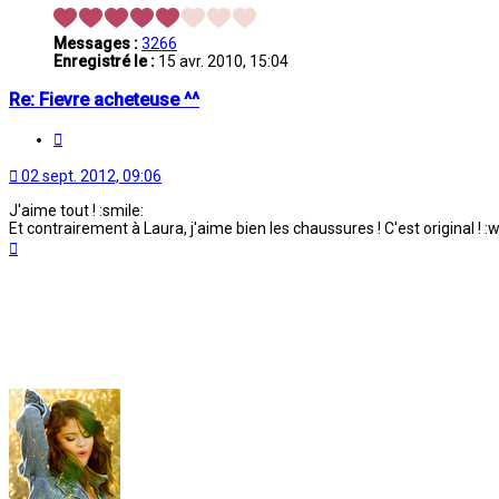
Messages :
3266
Enregistré le :
15 avr. 2010, 15:04
Re: Fievre acheteuse ^^
Citation
02 sept. 2012, 09:06
J'aime tout ! :smile:
Et contrairement à Laura, j'aime bien les chaussures ! C'est original ! :w
Haut