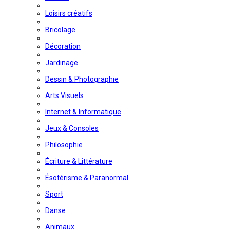
Loisirs créatifs
Bricolage
Décoration
Jardinage
Dessin & Photographie
Arts Visuels
Internet & Informatique
Jeux & Consoles
Philosophie
Écriture & Littérature
Ésotérisme & Paranormal
Sport
Danse
Animaux