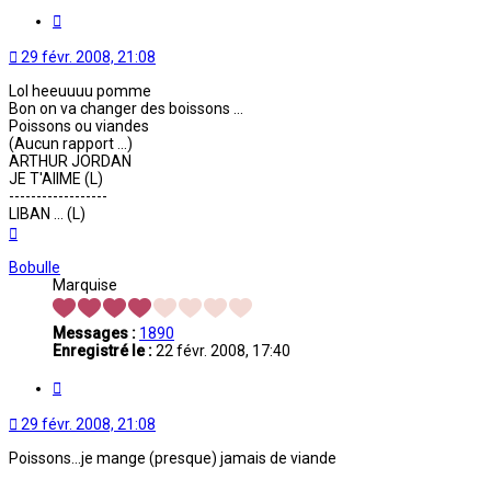
Citation
29 févr. 2008, 21:08
Lol heeuuuu pomme
Bon on va changer des boissons ...
Poissons ou viandes
(Aucun rapport ...)
ARTHUR JORDAN
JE T'AIIME (L)
------------------
LIBAN ... (L)
Haut
Bobulle
Marquise
Messages :
1890
Enregistré le :
22 févr. 2008, 17:40
Citation
29 févr. 2008, 21:08
Poissons...je mange (presque) jamais de viande