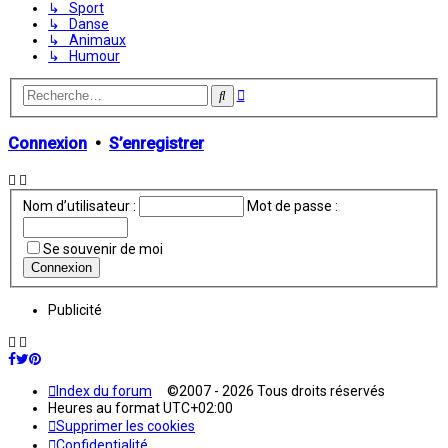
↳ Sport
↳ Danse
↳ Animaux
↳ Humour
Recherche
Rechercher
avancée
Connexion
•
S’enregistrer
Nom d’utilisateur :
Mot de passe :
Se souvenir de moi
Publicité
Index du forum
©2007 - 2026 Tous droits réservés
Heures au format
UTC+02:00
Supprimer les cookies
Confidentialité