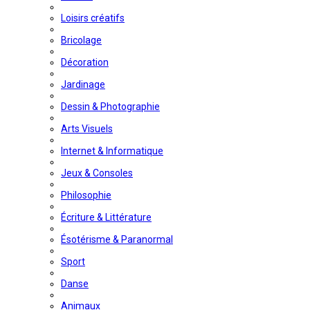
Loisirs créatifs
Bricolage
Décoration
Jardinage
Dessin & Photographie
Arts Visuels
Internet & Informatique
Jeux & Consoles
Philosophie
Écriture & Littérature
Ésotérisme & Paranormal
Sport
Danse
Animaux