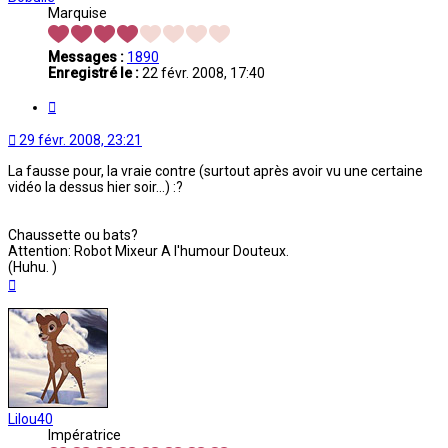
Marquise
Messages :
1890
Enregistré le :
22 févr. 2008, 17:40
Citation
29 févr. 2008, 23:21
La fausse pour, la vraie contre (surtout après avoir vu une certaine
vidéo la dessus hier soir...) :?
Chaussette ou bats?
Attention: Robot Mixeur A l'humour Douteux.
(Huhu. )
Haut
Lilou40
Impératrice