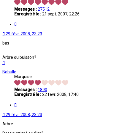
Messages :
27512
Enregistré le :
21 sept. 2007, 22:26
Citation
29 févr. 2008, 23:23
bas
Arbre ou buisson?
Haut
Bobulle
Marquise
Messages :
1890
Enregistré le :
22 févr. 2008, 17:40
Citation
29 févr. 2008, 23:23
Arbre