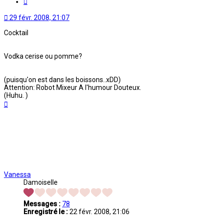
29 févr. 2008, 21:07
Cocktail
Vodka cerise ou pomme?
(puisqu'on est dans les boissons..xDD)
Attention: Robot Mixeur A l'humour Douteux.
(Huhu. )
Haut
Vanessa
Damoiselle
Messages :
78
Enregistré le :
22 févr. 2008, 21:06