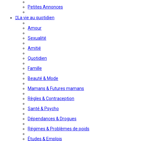
Petites Annonces
La vie au quotidien
Amour
Sexualité
Amitié
Quotidien
Famille
Beauté & Mode
Mamans & Futures mamans
Règles & Contraception
Santé & Psycho
Dépendances & Drogues
Régimes & Problèmes de poids
Études & Emplois